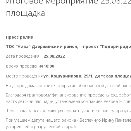
Итоговое мероприятие 25.08.22
площадка
Пресс релиз
ТОС “Нива” Дзержинский район,
проект “Подари радо
дата проведения
25.08.2022
время проведения
18:00
место проведения
ул. Кошурникова, 29/1, детская площа
Во дворе дома состоится открытие обновленной детской площ
Благодаря грантовому финансированию проведены ряд работ:
часть детской площадки, установлена компанией Резона-Н сов
Приглашаем всех желающих принять участие в нашем праздни
Приглашаем депута нашего района - Беспечную Ирину Пантеле
устаревшей и разрушенной старой.