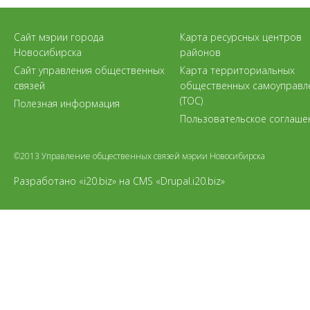
Сайт мэрии города
Карта ресурсных центров
Новосибирска
районов
Сайт управления общественных
Карта территориальных
связей
общественных самоуправл
(ТОС)
Полезная информация
Пользовательское соглаше
©2013 Управление общественных связей мэрии Новосибирска
Разработано «i20.biz»
на
CMS «Drupal.i20.biz»