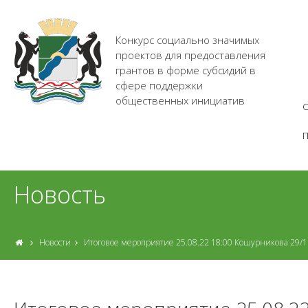
Конкурс социально значимых
проектов для предоставления
грантов в форме субсидий в
сфере поддержки
общественных инициатив
О
Новость
Новости
Итоговое мероприятие 25.08.22 18:00 Кошурникова 29/1