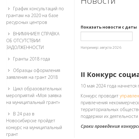
Новости
График консультаций по
грантам на 2020 на базе
ресурсных центров
Показать новости с даты
ВНИМАНИЕ!!! СПРАВКА
Дата
ОБ ОТСУТСТВИИ
ЗАДОЛЖЕННОСТИ
Например: августа 2026
Гранты 2018 года
Образцы оформления
II Конкурс соц
заявления на грант 2018
10 мая 2024 года начнется 
Цикл образовательных
мероприятий «Моя заявка
Конкурс проводит
управлен
на муниципальный грант»
привлечения некоммерчески
территориальных обществе
В 24 раз в
поддержки их деятельности
Новосибирске пройдет
Сроки проведения конкурс
конкурс на муниципальный
грант