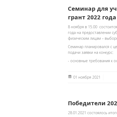
Cеминар для у
грант 2022 года
8 ноября в 15.00 состоитс
года на предоставлении су
физическим лицам – выбор
Семинар планировался с це
подачи заявки на конкурс:
- основные требования к о
01 ноября 2021
Победители 20
28.01.2021 состоялось ито