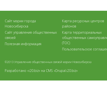
Сайт мэрии города
Карта ресурсных центров
Новосибирска
районов
Сайт управления общественных
Карта территориальных
связей
общественных самоуправл
(ТОС)
Полезная информация
Пользовательское соглаше
©2013 Управление общественных связей мэрии Новосибирска
Разработано «i20.biz»
на
CMS «Drupal.i20.biz»