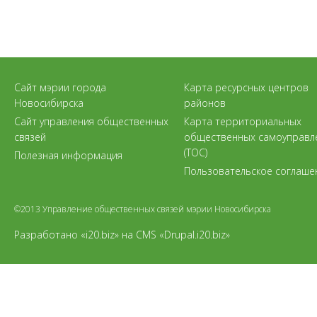
Сайт мэрии города
Карта ресурсных центров
Новосибирска
районов
Сайт управления общественных
Карта территориальных
связей
общественных самоуправл
(ТОС)
Полезная информация
Пользовательское соглаше
©2013 Управление общественных связей мэрии Новосибирска
Разработано «i20.biz»
на
CMS «Drupal.i20.biz»