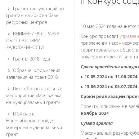
II Конкурс с
График консультаций по
грантам на 2020 на базе
ресурсных центров
10 мая 2024 года начнется 
ВНИМАНИЕ!!! СПРАВКА
Конкурс проводит
управлен
ОБ ОТСУТСТВИИ
привлечения некоммерчески
ЗАДОЛЖЕННОСТИ
территориальных обществе
поддержки их деятельности
Гранты 2018 года
Сроки проведения конкурс
Образцы оформления
с 10.05.2024 по 11.06.2024
заявления на грант 2018
с 13.06.2024 по 05.07.2024
Цикл образовательных
мероприятий «Моя заявка
Сроки реализации прое
на муниципальный грант»
Проекты, описанные в заяв
ноябрь 2024
В 24 раз в
Новосибирске пройдет
Сумма гранта
конкурс на муниципальный
Максимальный размер субси
грант