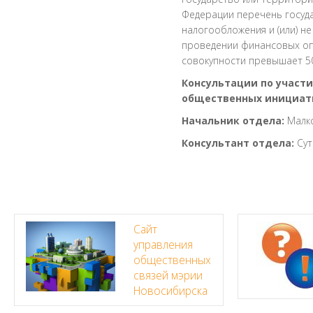
Федерации перечень госуд
налогообложения и (или) 
проведении финансовых оп
совокупности превышает 50
Консультации по участ
общественных инициати
Начальник отдела:
Малко
Консультант отдела:
Сут
Сайт
управления
общественных
связей мэрии
Новосибирска