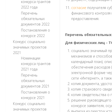
конкурса грантов
2022 года
согласие
получателя су
Перечень
финансового контроля п
обязательных
предоставления.
документов 2022
Постановления о
Перечень обязательных
конкурсе 2022
Конкурс социально
Для физических лиц - Т
значимых проектов
социально значимый пр
2021
механизмов и способов 
Номинации
календарный план), опи
конкурса грантов
обеспечения расходов 
2021 года
электронной форме че
Перечень
сети «Интернет», а так
обязательных
копия документа, удост
документов 2021
копия страхового свид
Постановления о
копия свидетельства о 
конкурсе 2021
решение руководящего 
Конкурс социально
конкурсе заявителя, ос
значимых проектов
выписка из реестра ус