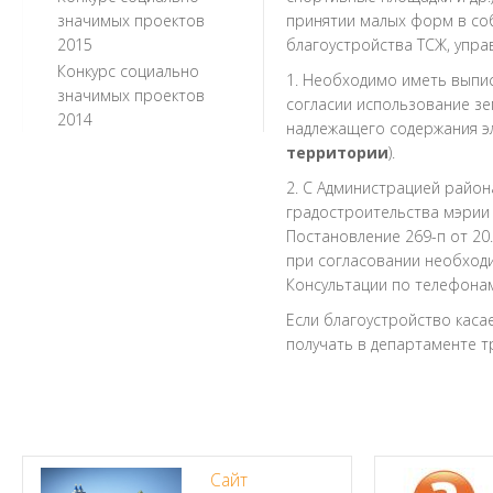
значимых проектов
принятии малых форм в со
2015
благоустройства ТСЖ, упра
Конкурс социально
1. Необходимо иметь выпис
значимых проектов
согласии использование зе
2014
надлежащего содержания э
территории
).
2. С Администрацией район
градостроительства мэрии
Постановление 269-п от 20.
при согласовании необход
Консультации по телефонам
Если благоустройство касае
получать в департаменте т
Сайт