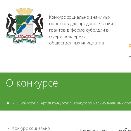
Конкурс социально значимых
проектов для предоставления
грантов в форме субсидий в
сфере поддержки
общественных инициатив
О
О конкурсе
О конкурсе
Архив конкурсов
Конкурс социально значимых про
Конкурс социально