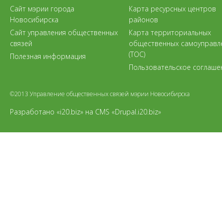
Сайт мэрии города
Карта ресурсных центров
Новосибирска
районов
Сайт управления общественных
Карта территориальных
связей
общественных самоуправл
(ТОС)
Полезная информация
Пользовательское соглаше
©2013 Управление общественных связей мэрии Новосибирска
Разработано «i20.biz»
на
CMS «Drupal.i20.biz»