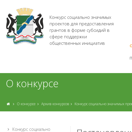
Конкурс социально значимых
проектов для предоставления
грантов в форме субсидий в
сфере поддержки
общественных инициатив
О
О конкурсе
О конкурсе
Архив конкурсов
Конкурс социально значимых про
Конкурс социально