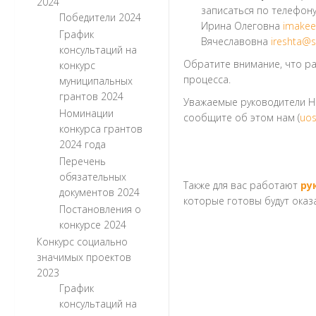
2024
записаться по телефону
Победители 2024
Ирина Олеговна
imakee
График
Вячеславовна
ireshta@s
консультаций на
Обратите внимание, что ра
конкурс
процесса.
муниципальных
грантов 2024
Уважаемые руководители НК
Номинации
сообщите об этом нам (
uos
конкурса грантов
2024 года
Перечень
обязательных
Также для вас работают
ру
документов 2024
которые готовы будут оказ
Постановления о
конкурсе 2024
Конкурс социально
значимых проектов
2023
График
консультаций на