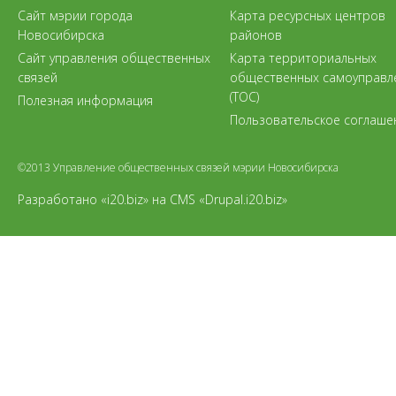
Сайт мэрии города
Карта ресурсных центров
Новосибирска
районов
Сайт управления общественных
Карта территориальных
связей
общественных самоуправл
(ТОС)
Полезная информация
Пользовательское соглаше
©2013 Управление общественных связей мэрии Новосибирска
Разработано «i20.biz»
на
CMS «Drupal.i20.biz»