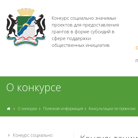
Конкурс социально значимых
проектов для предоставления
грантов в форме субсидий в
сфере поддержки
общественных инициатив
О
О конкурсе
О конкурсе
Полезная информация
Консультации по проектам
Конкурс социально