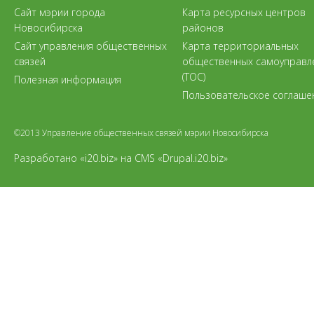
Сайт мэрии города
Карта ресурсных центров
Новосибирска
районов
Сайт управления общественных
Карта территориальных
связей
общественных самоуправл
(ТОС)
Полезная информация
Пользовательское соглаше
©2013 Управление общественных связей мэрии Новосибирска
Разработано «i20.biz»
на
CMS «Drupal.i20.biz»