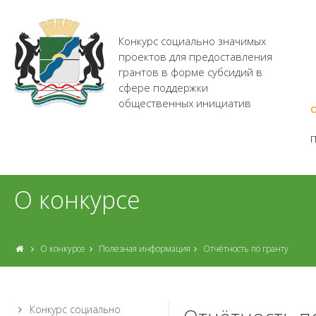
Конкурс социально значимых
проектов для предоставления
грантов в форме субсидий в
сфере поддержки
общественных инициатив
О
О конкурсе
О конкурсе
Полезная информация
Отчётность по гранту
Конкурс социально