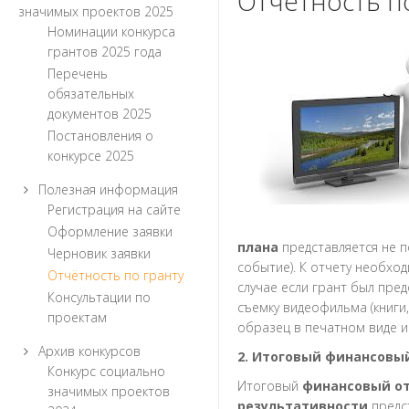
Отчётность п
значимых проектов 2025
Номинации конкурса
грантов 2025 года
Перечень
обязательных
документов 2025
Постановления о
конкурсе 2025
Полезная информация
Регистрация на сайте
Оформление заявки
плана
представляется не 
Черновик заявки
событие). К отчету необхо
Отчётность по гранту
случае если грант был пре
Консультации по
съемку видеофильма (книги,
проектам
образец в печатном виде и 
Архив конкурсов
2. Итоговый финансовы
Конкурс социально
Итоговый
финансовый от
значимых проектов
результативности
предс