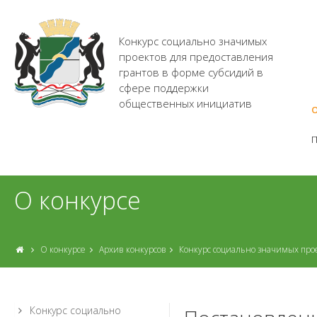
Конкурс социально значимых
проектов для предоставления
грантов в форме субсидий в
сфере поддержки
общественных инициатив
О
О конкурсе
О конкурсе
Архив конкурсов
Конкурс социально значимых про
Конкурс социально