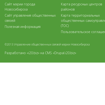
Сайт мэрии города
Карта ресурсных центров
Новосибирска
районов
Сайт управления общественных
Карта территориальных
связей
общественных самоуправл
(ТОС)
Полезная информация
Пользовательское соглаше
©2013 Управление общественных связей мэрии Новосибирска
Разработано «i20.biz»
на
CMS «Drupal.i20.biz»