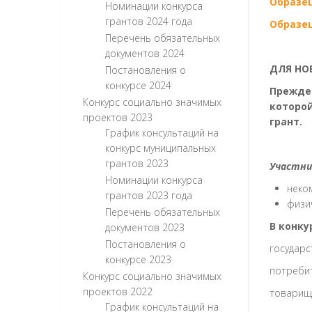
Образец
Номинации конкурса
грантов 2024 года
Образец
Перечень обязательных
документов 2024
ДЛЯ НО
Постановления о
конкурсе 2024
Прежде 
Конкурс социально значимых
которой
проектов 2023
грант.
График консультаций на
конкурс муниципальных
грантов 2023
Участни
Номинации конкурса
неко
грантов 2023 года
физи
Перечень обязательных
В конку
документов 2023
Постановления о
государс
конкурсе 2023
потреби
Конкурс социально значимых
проектов 2022
товарище
График консультаций на