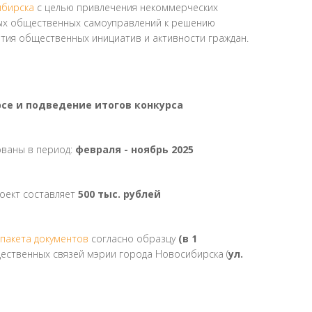
ибирска
с целью привлечения некоммерческих
ных общественных самоуправлений к решению
ития общественных инициатив и активности граждан.
курсе и подведение итогов конкурса
ованы в период:
февраля - ноябрь 2025
оект составляет
500 тыс. рублей
пакета документов
согласно образцу
(в 1
ественных связей мэрии города Новосибирска (
ул.