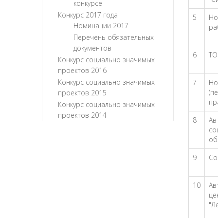
конкурсе
Конкурс 2017 года
5
Но
Номинации 2017
ра
Перечень обязательных
документов
6
ТО
Конкурс социально значимых
проектов 2016
Конкурс социально значимых
7
Но
(п
проектов 2015
пр
Конкурс социально значимых
проектов 2014
8
Ав
со
об
9
Со
10
Ав
це
"Л