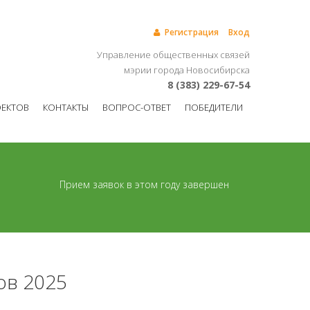
Регистрация
Вход
Управление общественных связей
мэрии города Новосибирска
8 (383) 229-67-54
ОЕКТОВ
КОНТАКТЫ
ВОПРОС-ОТВЕТ
ПОБЕДИТЕЛИ
Прием заявок в этом году завершен
ов 2025