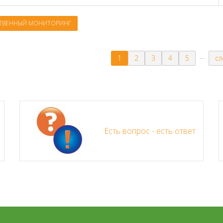
ТВЕННЫЙ МОНИТОРИНГ
…
1
2
3
4
5
сл
Есть вопрос - есть ответ