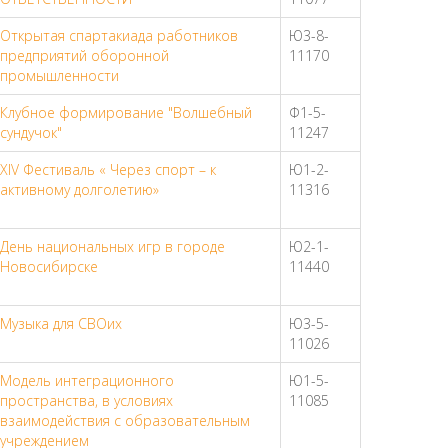
Открытая спартакиада работников
Ю3-8-
предприятий оборонной
11170
промышленности
Клубное формирование "Волшебный
Ф1-5-
сундучок"
11247
ХIV Фестиваль « Через спорт – к
Ю1-2-
активному долголетию»
11316
День национальных игр в городе
Ю2-1-
Новосибирске
11440
Музыка для СВОих
Ю3-5-
11026
Модель интеграционного
Ю1-5-
пространства, в условиях
11085
взаимодействия с образовательным
учреждением