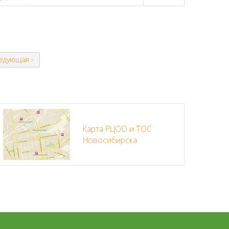
едующая ›
Карта РЦОО и ТОС
Новосибирска