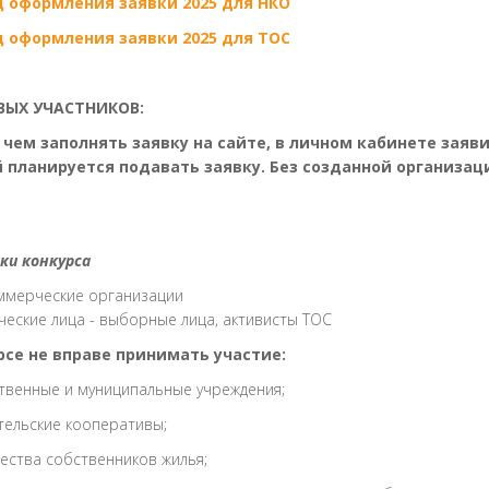
 оформления заявки 2025 для НКО
 оформления заявки 2025 для ТОС
ВЫХ УЧАСТНИКОВ:
чем заполнять заявку на сайте, в личном кабинете заяв
 планируется подавать заявку. Без созданной организац
ки конкурса
ммерческие организации
ческие лица - выборные лица, активисты ТОС
рсе не вправе принимать участие:
твенные и муниципальные учреждения;
тельские кооперативы;
ства собственников жилья;