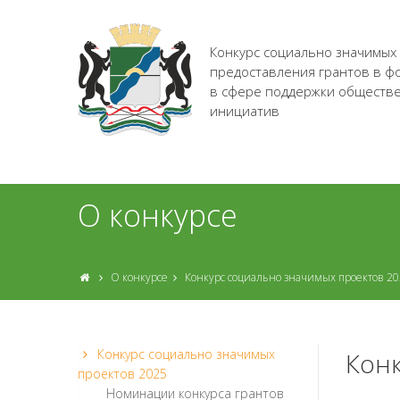
Конкурс социально значимых
предоставления грантов в ф
в сфере поддержки обществ
инициатив
О конкурсе
О конкурсе
Конкурс социально значимых проектов 2
Конкурс социально значимых
Конк
проектов 2025
Номинации конкурса грантов