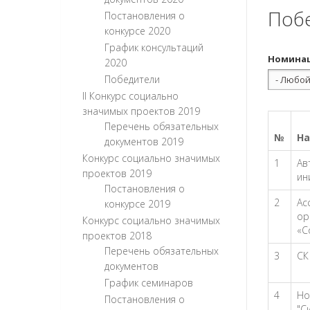
Поб
Постановления о
конкурсе 2020
График консультаций
Номина
2020
Победители
II Конкурс социально
значимых проектов 2019
Перечень обязательных
№
На
документов 2019
Конкурс социально значимых
1
Ав
проектов 2019
ин
Постановления о
2
Ас
конкурсе 2019
ор
Конкурс социально значимых
«С
проектов 2018
Перечень обязательных
3
СК
документов
График семинаров
4
Но
Постановления о
"С