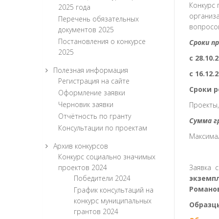
Конкурс 
2025 года
организа
Перечень обязательных
вопросов
документов 2025
Постановления о конкурсе
Сроки п
2025
с 28.10.
Полезная информация
с 16.12
Регистрация на сайте
Сроки 
Оформление заявки
Черновик заявки
Проекты,
Отчётность по гранту
Сумма г
Консультации по проектам
Максимал
Архив конкурсов
Конкурс социально значимых
проектов 2024
Заявка с
Победители 2024
экземпл
Романов
График консультаций на
конкурс муниципальных
Образц
грантов 2024