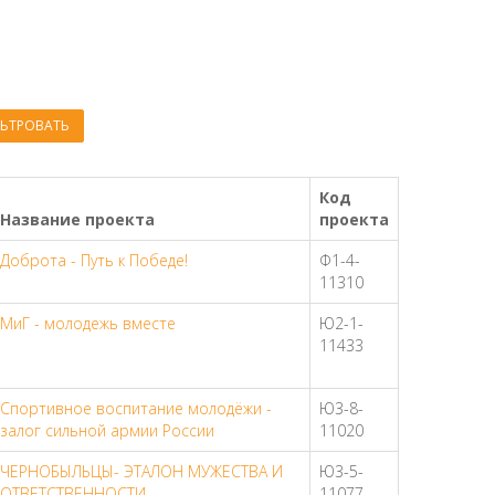
ЬТРОВАТЬ
Код
Название проекта
проекта
Доброта - Путь к Победе!
Ф1-4-
11310
МиГ - молодежь вместе
Ю2-1-
11433
Спортивное воспитание молодёжи -
Ю3-8-
залог сильной армии России
11020
ЧЕРНОБЫЛЬЦЫ- ЭТАЛОН МУЖЕСТВА И
Ю3-5-
ОТВЕТСТВЕННОСТИ
11077