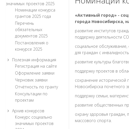
Номинации ко
значимых проектов 2025
Номинации конкурса
«Активный город» - со
грантов 2025 года
города Новосибирска, н
Перечень
обязательных
развитие институтов гражд
документов 2025
поддержку деятельности С
Постановления о
социальное обслуживание,
конкурсе 2025
для граждан с инвалидность
Полезная информация
развитие культуры благотв
Регистрация на сайте
поддержку проектов в облас
Оформление заявки
Черновик заявки
сохранение исторической п
Новосибирска почетного зв
Отчётность по гранту
Консультации по
поддержку семьи, материнст
проектам
развитие общественных пр
Архив конкурсов
охрану здоровья граждан, 
Конкурс социально
массового спорта.
значимых проектов