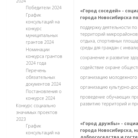
2024
Победители 2024
«Город соседей» - соц
График
города Новосибирска по
консультаций на
поддержку деятельности по
конкурс
территорий микрорайонов, 
муниципальных
отдыха, спортивных площа
грантов 2024
среды для граждан с инвал
Номинации
конкурса грантов
сохранение и развитие здо
2024 года
содействие охране общест
Перечень
обязательных
организацию молодежного д
документов 2024
организацию культурно-до
Постановления о
проведение обучающих пр
конкурсе 2024
развитию территорий и пр
Конкурс социально
значимых проектов
2023
«Город дружбы» - соци
График
города Новосибирска, 
консультаций на
добрососедства и гост