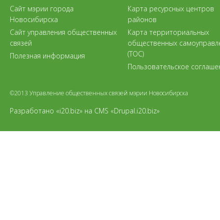
Сайт мэрии города
Карта ресурсных центров
Новосибирска
районов
Сайт управления общественных
Карта территориальных
связей
общественных самоуправл
(ТОС)
Полезная информация
Пользовательское соглаше
©2013 Управление общественных связей мэрии Новосибирска
Разработано «i20.biz»
на
CMS «Drupal.i20.biz»