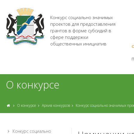
Конкурс социально значимых
проектов для предоставления
грантов в форме субсидий в
сфере поддержки
общественных инициатив
О
О конкурсе
О конкурсе
Архив конкурсов
Конкурс социально значимых про
Конкурс социально