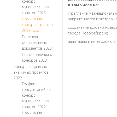
конкурс
в том числе на:
муниципальных
грантов 2023
укрепление межнациональн
Номинации
напряженности и экстремис
конкурса грантов
сохранение духовно-нравст
2023 года
городе Новосибирске;
Перечень
адаптацию и интеграцию в
обязательных
документов 2023
Постановления о
конкурсе 2023
Конкурс социально
значимых проектов
2022
График
консультаций на
конкурс
муниципальных
грантов 2022
Номинации