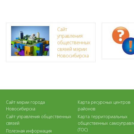
Сайт
управления
общественных
связей мэрии
Новосибирска
Сайт мэрии города
Карта ресурсных центров
Новосибирска
районов
Сайт управления общественных
Карта территориальных
связей
общественных самоуправл
(ТОС)
Полезная информация