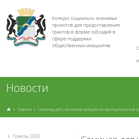
Конкурс социально значимых
проектов для предоставления
грантов в форме субсидий в
сфере поддержки
общественных инициатив
О
Новости
Новости
Cеминар для участников конкурса на муниципальный гр
Гранты 2020