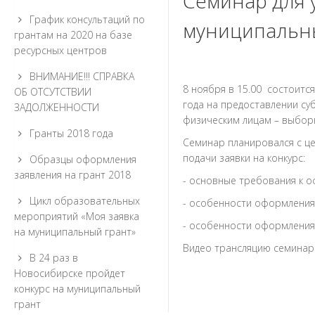
Cеминар для 
График консультаций по
муниципальны
грантам на 2020 на базе
ресурсных центров
ВНИМАНИЕ!!! СПРАВКА
8 ноября в 15.00 состоитс
ОБ ОТСУТСТВИИ
года на предоставлении су
ЗАДОЛЖЕННОСТИ
физическим лицам – выбор
Гранты 2018 года
Семинар планировался с це
подачи заявки на конкурс:
Образцы оформления
заявления на грант 2018
- основные требования к о
Цикл образовательных
- особенности оформления
мероприятий «Моя заявка
- особенности оформления
на муниципальный грант»
Видео трансляцию семинар
В 24 раз в
Новосибирске пройдет
конкурс на муниципальный
грант