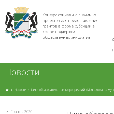
Конкурс социально значимых
проектов для предоставления
грантов в форме субсидий в
сфере поддержки
общественных инициатив
О
Новости
Новости
Цикл образовательных мероприятий «Моя заявка на му
Гранты 2020