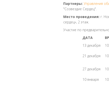
Партнеры:
Управления об
"Созвездие Сердец".
Место проведения:
г. Но
сердец», 2 этаж.
Участие по предварительн
ДАТА
В
13 декабря
10
21 декабря
10
27 декабря
10
10 января
10