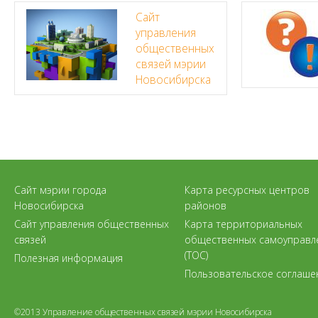
Сайт
управления
общественных
связей мэрии
Новосибирска
Сайт мэрии города
Карта ресурсных центров
Новосибирска
районов
Сайт управления общественных
Карта территориальных
связей
общественных самоуправл
(ТОС)
Полезная информация
Пользовательское соглаше
©2013 Управление общественных связей мэрии Новосибирска