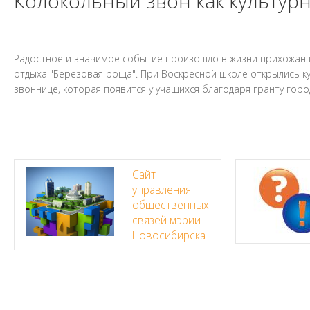
Колокольный звон как культур
Радостное и значимое событие произошло в жизни прихожан 
отдыха "Березовая роща". При Воскресной школе открылись к
звоннице, которая появится у учащихся благодаря гранту гор
Сайт
управления
общественных
связей мэрии
Новосибирска