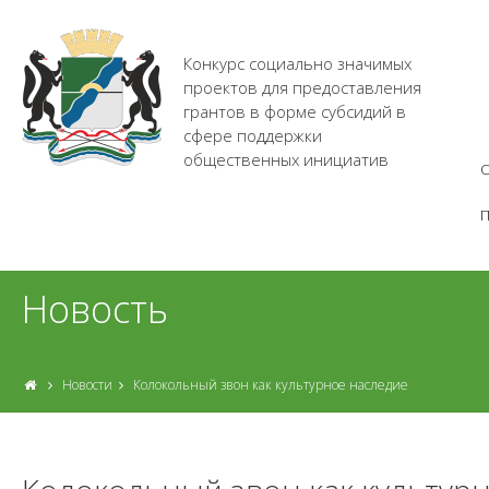
Конкурс социально значимых
проектов для предоставления
грантов в форме субсидий в
сфере поддержки
общественных инициатив
О
Новость
Новости
Колокольный звон как культурное наследие