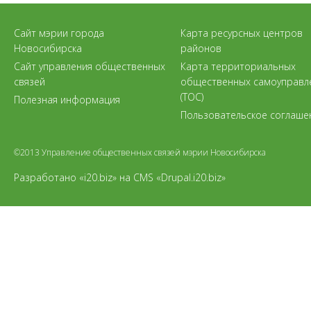
Сайт мэрии города
Карта ресурсных центров
Новосибирска
районов
Сайт управления общественных
Карта территориальных
связей
общественных самоуправл
(ТОС)
Полезная информация
Пользовательское соглаше
©2013 Управление общественных связей мэрии Новосибирска
Разработано «i20.biz»
на
CMS «Drupal.i20.biz»