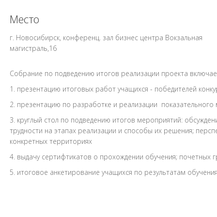
Место
г. Новосибирск, конференц. зал бизнес центра Вокзальная
магистраль,16
Собрание по подведению итогов реализации проекта включает
1. презентацию итоговых работ учащихся - победителей конк
2. презентацию по разработке и реализации показательного
3. круглый стол по подведению итогов мероприятий: обсужден
трудности на этапах реализации и способы их решения; персп
конкретных территориях
4. выдачу сертифтикатов о прохождении обучения; почетных 
5. итоговое анкетирование учащихся по результатам обучени