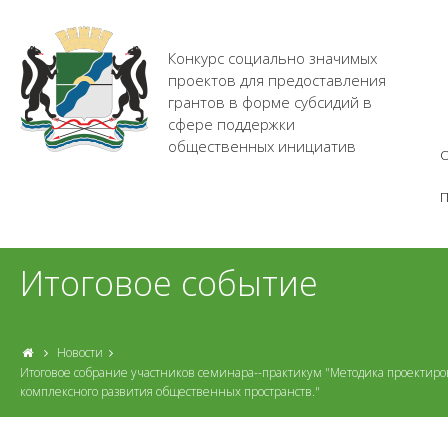
Конкурс социально значимых
проектов для предоставления
грантов в форме субсидий в
сфере поддержки
общественных инициатив
О
Итоговое событие
Новости
Итоговое собрание участников семинара--практикум "Методика проектиров
комплексного развития общественных пространств."