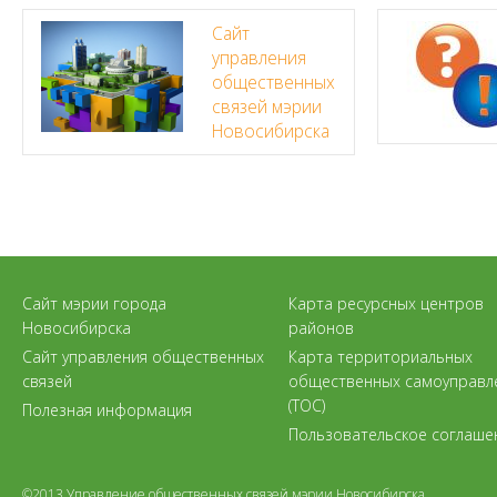
Сайт
управления
общественных
связей мэрии
Новосибирска
Сайт мэрии города
Карта ресурсных центров
Новосибирска
районов
Сайт управления общественных
Карта территориальных
связей
общественных самоуправл
(ТОС)
Полезная информация
Пользовательское соглаше
©2013 Управление общественных связей мэрии Новосибирска