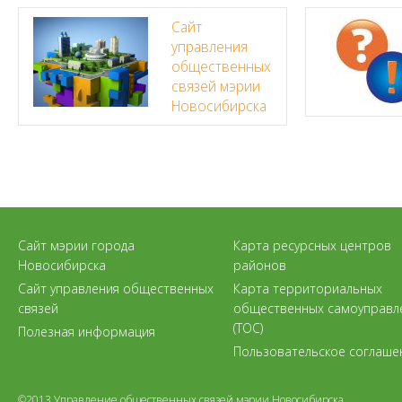
Сайт
управления
общественных
связей мэрии
Новосибирска
Сайт мэрии города
Карта ресурсных центров
Новосибирска
районов
Сайт управления общественных
Карта территориальных
связей
общественных самоуправл
(ТОС)
Полезная информация
Пользовательское соглаше
©2013 Управление общественных связей мэрии Новосибирска