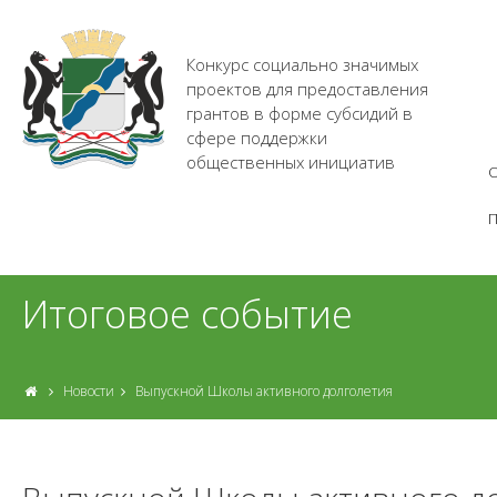
Конкурс социально значимых
проектов для предоставления
грантов в форме субсидий в
сфере поддержки
общественных инициатив
О
Итоговое событие
Новости
Выпускной Школы активного долголетия