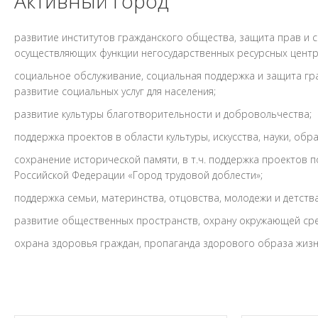
Активный город
развитие институтов гражданского общества, защита прав и с
осуществляющих функции негосударственных ресурсных центр
социальное обслуживание, социальная поддержка и защита гр
развитие социальных услуг для населения;
развитие культуры благотворительности и добровольчества;
поддержка проектов в области культуры, искусства, науки, об
сохранение исторической памяти, в т.ч. поддержка проектов
Российской Федерации «Город трудовой доблести»;
поддержка семьи, материнства, отцовства, молодежи и детства
развитие общественных пространств, охрану окружающей сре
охрана здоровья граждан, пропаганда здорового образа жизн