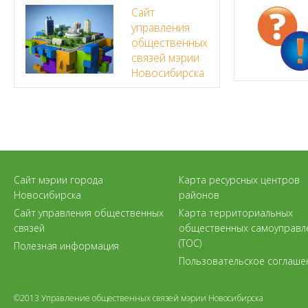
Сайт
управления
общественных
связей мэрии
Новосибирска
Сайт мэрии города
Карта ресурсных центров
Новосибирска
районов
Сайт управления общественных
Карта территориальных
связей
общественных самоуправл
(ТОС)
Полезная информация
Пользовательское соглаше
©2013 Управление общественных связей мэрии Новосибирска