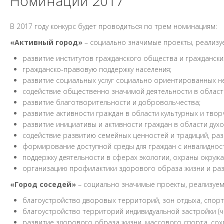
Номинации 2017
В 2017 году конкурс будет проводиться по трем номинациям:
«Активный город»
– социально значимые проекты, реализу
развитие институтов гражданского общества и граждански
гражданско-правовую поддержку населения;
развитие социальных услуг социально ориентированных н
содействие общественно значимой деятельности в област
развитие благотворительности и добровольчества;
развитие активности граждан в области культурных и твор
развитие инициативы и активности граждан в области дух
содействие развитию семейных ценностей и традиций, раз
формирование доступной среды для граждан с инвалиднос
поддержку деятельности в сферах экологии, охраны окруж
организацию профилактики здорового образа жизни и раз
«Город соседей»
– социально значимые проекты, реализуем
благоустройство дворовых территорий, зон отдыха, спор
благоустройство территорий индивидуальной застройки (ч
развитие здорового образа жизни, массового спорта, сох