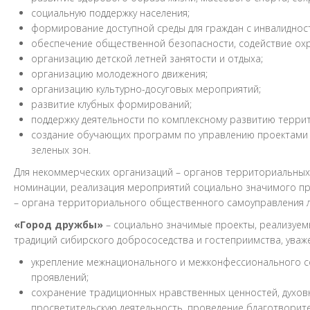
социальную поддержку населения;
формирование доступной среды для граждан с инвалиднос
обеспечение общественной безопасности, содействие ох
организацию детской летней занятости и отдыха;
организацию молодежного движения;
организацию культурно-досуговых мероприятий;
развитие клубных формирований;
поддержку деятельности по комплексному развитию терри
создание обучающих программ по управлению проектам
зеленых зон.
Для некоммерческих организаций – органов территориальных
номинации, реализация мероприятий социально значимого пр
– органа территориального общественного самоуправления л
«Город дружбы»
– социально значимые проекты, реализуем
традиций сибирского добрососедства и гостеприимства, уваже
укрепление межнационального и межконфессионального со
проявлений;
сохранение традиционных нравственных ценностей, духовн
просветительскую деятельность, проведение благотворите