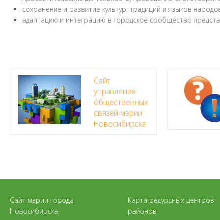
сохранение и развитие культур, традиций и языков народ
адаптацию и интеграцию в городское сообщество предста
Сайт
управления
общественных
связей мэрии
Новосибирска
Сайт мэрии города
Карта ресурсных центров
Новосибирска
районов