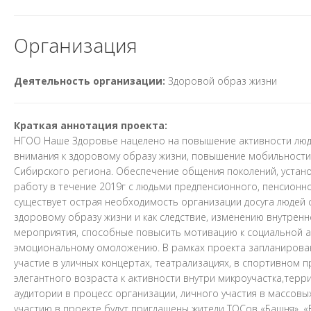
Организация
Деятельность организации:
Здоровой образ жизни
Краткая аннотация проекта:
НГОО Наше Здоровье нацелено на повышение активности люде
внимания к здоровому образу жизни, повышение мобильности 
Сибирского региона. Обеспечение общения поколений, устан
работу в течение 2019г с людьми предпенсионного, пенсионн
существует острая необходимость организации досуга людей 
здоровому образу жизни и как следствие, изменению внутрен
мероприятия, способные повысить мотивацию к социальной ак
эмоциональному омоложению. В рамках проекта запланирован
участие в уличных концертах, театрализациях, в спортивном 
элегантного возраста к активности внутри микроучастка,тер
аудитории в процесс организации, личного участия в массовы
участию в проекте будут приглашены жители ТОСов «Башня», «