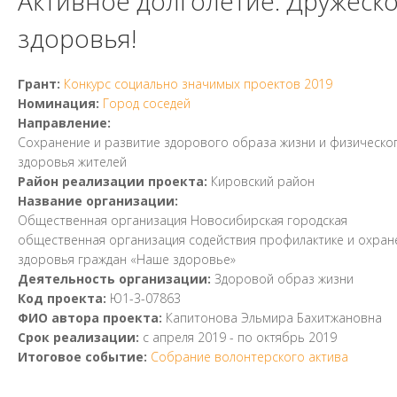
Активное долголетие. Дружеско
здоровья!
Грант:
Конкурс социально значимых проектов 2019
Номинация:
Город соседей
Направление:
Сохранение и развитие здорового образа жизни и физическо
здоровья жителей
Район реализации проекта:
Кировский район
Название организации:
Общественная организация Новосибирская городская
общественная организация содействия профилактике и охран
здоровья граждан «Наше здоровье»
Деятельность организации:
Здоровой образ жизни
Код проекта:
Ю1-3-07863
ФИО автора проекта:
Капитонова Эльмира Бахитжановна
Срок реализации:
с
апреля 2019
- по
октябрь 2019
Итоговое событие:
Собрание волонтерского актива