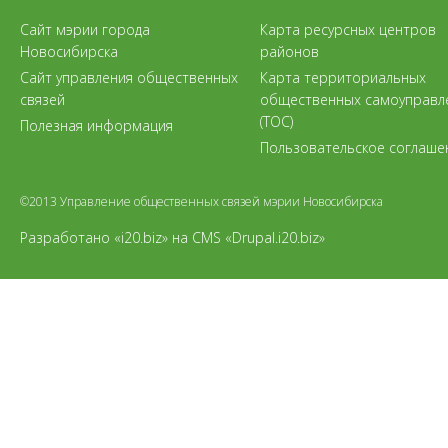
Сайт мэрии города
Карта ресурсных центров
Новосибирска
районов
Сайт управления общественных
Карта территориальных
связей
общественных самоуправл
(ТОС)
Полезная информация
Пользовательское соглаше
©2013 Управление общественных связей мэрии Новосибирска
Разработано «i20.biz»
на
CMS «Drupal.i20.biz»