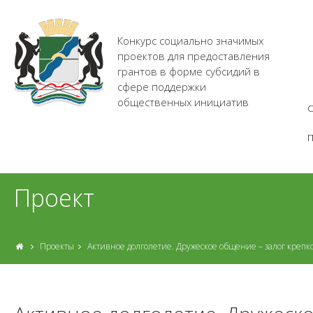
Конкурс социально значимых
проектов для предоставления
грантов в форме субсидий в
сфере поддержки
общественных инициатив
О
Проект
Проекты
Активное долголетие. Дружеское общение – залог крепко