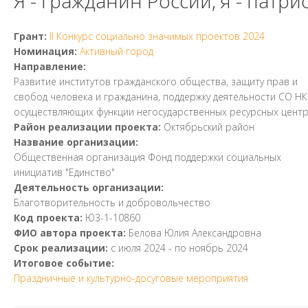
Я - гражданин России, я - патри
Грант:
II Конкурс социально значимых проектов 2024
Номинация:
Активный город
Направление:
Развитие институтов гражданского общества, защиту прав и
свобод человека и гражданина, поддержку деятельности СО НК
осуществляющих функции негосударственных ресурсных цент
Район реализации проекта:
Октябрьский район
Название организации:
Общественная организация Фонд поддержки социальных
инициатив "Единство"
Деятельность организации:
Благотворительность и добровольчество
Код проекта:
Ю3-1-10860
ФИО автора проекта:
Белова Юлия Александровна
Срок реализации:
с
июля 2024
- по
ноябрь 2024
Итоговое событие:
Праздничные и культурно-досуговые мероприятия