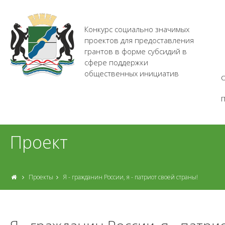
Конкурс социально значимых
проектов для предоставления
грантов в форме субсидий в
сфере поддержки
общественных инициатив
О
Проект
Проекты
Я - гражданин России, я - патриот своей страны!