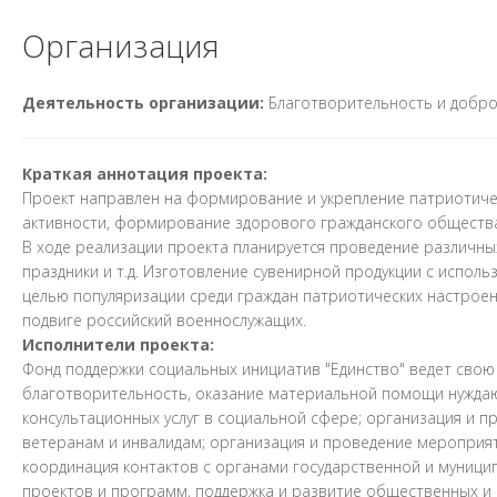
Организация
Деятельность организации:
Благотворительность и добр
Краткая аннотация проекта:
Проект направлен на формирование и укрепление патриотичес
активности, формирование здорового гражданского общества
В ходе реализации проекта планируется проведение различны
праздники и т.д. Изготовление сувенирной продукции с исполь
целью популяризации среди граждан патриотических настрое
подвиге российский военнослужащих.
Исполнители проекта:
Фонд поддержки социальных инициатив "Единство" ведет свою 
благотворительность, оказание материальной помощи нуждаю
консультационных услуг в социальной сфере; организация и 
ветеранам и инвалидам; организация и проведение мероприя
координация контактов с органами государственной и муници
проектов и программ, поддержка и развитие общественных и 