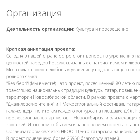
Организация
Деятельность организации:
Культура и просвещение
Краткая аннотация проекта:
Сегодня в нашей стране остро стоит вопрос по укреплению на
ценностей народов России, связанных с патриотизмом и любо
Мы в силах привить любовь и уважение у подрастающего покол
родного языка.
"Без бергә!" (Мы вместе!) - это проект, посвященный 80-лети
трансляцию национальных традиций культуры татар, повышен
территории Новосибирской области. В рамках проекта с марта
"Джалиловские чтения" и II Межрегиональный фестиваль татарс
гала-концерт по итогам каждого конкурса на площадке ДК (г. 
профессиональных артистов г. Новосибирска и близлежащих 
зрителей. Итоговым событием и завершением проекта станет га
Организатором является НРОО "Центр татарской национальной
В проект привлечено более 26950 благополучателей.