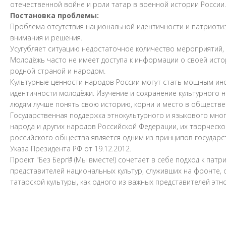
отечественной войне и роли татар в военной истории России.
Постановка проблемы:
Проблема отсутствия национальной идентичности и патриотиз
внимания и решения.
Усугубляет ситуацию недостаточное количество мероприятий,
Молодёжь часто не имеет доступа к информации о своей истори
родной страной и народом.
Культурные ценности народов России могут стать мощным ин
идентичности молодёжи. Изучение и сохранение культурного 
людям лучше понять свою историю, корни и место в обществе
Государственная поддержка этнокультурного и языкового мно
народа и других народов Российской Федерации, их творческ
российского общества является одним из принципов государ
Указа Президента РФ от 19.12.2012.
Проект "Без Бергә!" (Мы вместе!) сочетает в себе подход к п
представителей национальных культур, служивших на фронте,
татарской культуры, как одного из важных представителей эт