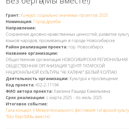
Без бергә! (Мы вместе!)
Грант:
Конкурс социально значимых проектов 2025
Номинация:
Город дружбы
Направление:
Cохранение духовно-нравственных ценностей, развитие культ
языков народов, проживающих в городе Новосибирске
Район реализации проекта:
гор. Новосибирск
Название организации:
Общественная организация НОВОСИБИРСКАЯ РЕГИОНАЛЬНАЯ
ОБЩЕСТВЕННАЯ ОРГАНИЗАЦИЯ "ЦЕНТР ТАТАРСКОЙ
НАЦИОНАЛЬНОЙ КУЛЬТУРЫ "АК КАЛФАК" (БЕЛЫЙ КОЛПАК)
Деятельность организации:
Культура и просвещение
Код проекта:
Ю2-2-11194
ФИО автора проекта:
Хамзина Рашида Камильевна
Срок реализации:
с
марта 2025
- по
июль 2025
Итоговое событие:
Гала-концерт II Межрегионального фестиваля татарской культ
"Без бергә" (Мы вместе)