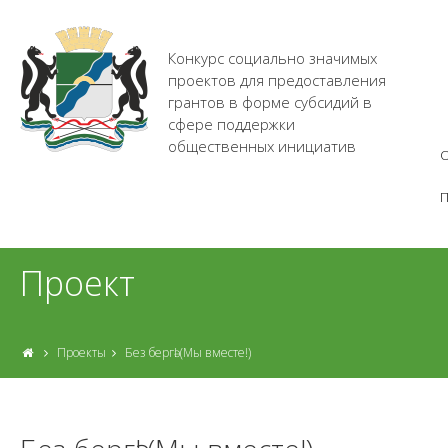
Конкурс социально значимых
проектов для предоставления
грантов в форме субсидий в
сфере поддержки
общественных инициатив
О
Проект
Проекты
Без бергә! (Мы вместе!)