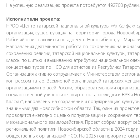
На успешную реализацию проекта потребуется 492700 рублей, 
Исполнители проекта:
НРОО «Центр татарской национальной культуры «Ак Калфак» сущ
организация, существующая на территории города Новосибирс
Рабочий офис находится по адресу: г. Новосибирск, ул. Мира 5
Направления деятельности: работа по сохранению националь
сохранению религии, татарской национальной культуры, татар
классы по шитью и вышиванию атрибутики национальной одеж
концертных туров по НСО для артистов из Республики Татарст
Организация активно сотрудничает с Министерством региона
конгрессом татар, Всемирной организацией татарских женщи
организациями по всей России, образовательными организац
государственный университет и др. школы, колледжи и ВУЗы 
Калфак", направлены на сохранение и популяризацию культур
значимыми для Новосибирской области. Так, один из проекто
проводится ежегодно с целью популяризации и сохранения тв
межнационального взаимодействия. Проект собрал вокруг себ
региональной политики Новосибирской области в 2024 году и
общественных организаций НСО. На 2025 год приоритетом ста