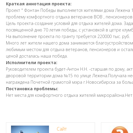
Краткая аннотация проекта:
Проект " Фонтан Победы выполняется жителями дома Лежена 1
проблему комфортного отдыха ветеранов ВОВ , пенсионеров 
Цель проекта-создание условий для отдыха жителей дома. Зада
посвященной дню 70 летия победы, с установкой в цетре клумб
На выполнение проекта по гранту требуется 220000 тыс. руб.
Много лет жители нашего дома занимаются благоустройством 
любимым местом для отдыха ветеранов, пенсионеров и осталь
ценой досталась наша победа.
Исполнители проекта:
Руководителем проекта будет-Антон Н.Н. -старшая по дому, ак
дворовой территории дома №15 по улице Лежена.Получала нео
награждена Почетной грамотой мэра г.Новосибирска за большо
Постановка проблемы:
Нет места для комфортного отдыха жителей микрорайона.Нет
Сайт