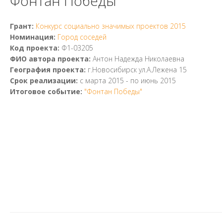
Фонтан Победы
Грант:
Конкурс социально значимых проектов 2015
Номинация:
Город соседей
Код проекта:
Ф1-03205
ФИО автора проекта:
Антон Надежда Николаевна
География проекта:
г.Новосибирск ул.А.Лежена 15
Срок реализации:
с
марта 2015
- по
июнь 2015
Итоговое событие:
"Фонтан Победы"