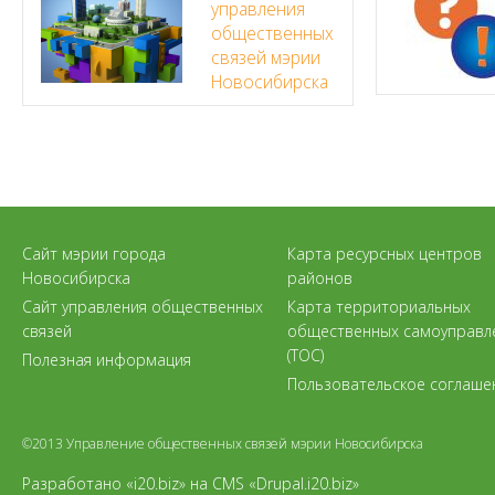
управления
общественных
связей мэрии
Новосибирска
Сайт мэрии города
Карта ресурсных центров
Новосибирска
районов
Сайт управления общественных
Карта территориальных
связей
общественных самоуправл
(ТОС)
Полезная информация
Пользовательское соглаше
©2013 Управление общественных связей мэрии Новосибирска
Разработано «i20.biz»
на
CMS «Drupal.i20.biz»