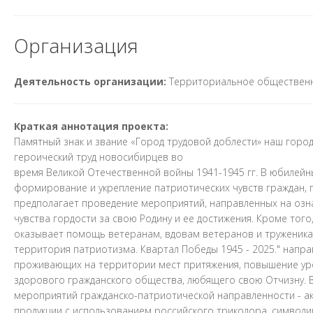
Организация
Деятельность организации:
Территориальное обществен
Краткая аннотация проекта:
Памятный знак и звание «Город трудовой доблести» наш город
героический труд новосибирцев во
время Великой Отечественной войны 1941-1945 гг. В юбилейн
формирование и укрепление патриотических чувств граждан, 
предполагает проведение мероприятий, направленных на озна
чувства гордости за свою Родину и ее достижения. Кроме тог
оказывает помощь ветеранам, вдовам ветеранов и труженикам
территория патриотизма. Квартал Победы 1945 - 2025." напр
проживающих на территории мест притяжения, повышение уро
здорового гражданского общества, любящего свою Отчизну. В
мероприятий гражданско-патриотической направленности - акц
продукции с использованием российского триколора, символик