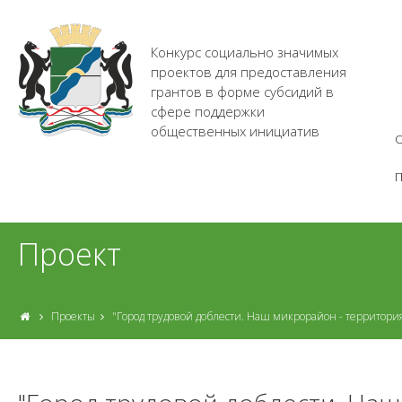
Конкурс социально значимых
проектов для предоставления
грантов в форме субсидий в
сфере поддержки
общественных инициатив
О
Проект
Проекты
"Город трудовой доблести. Наш микрорайон - территория