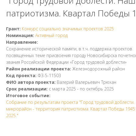
"Город трудовой доблести. На
патриотизма. Квартал Победы 19
Грант:
Конкурс социально значимых проектов 2025
Номинация:
Активный город
Направление:
Сохранение исторической памяти, в т.ч. поддержка проектов
посвященных теме присвоения городу Новосибирска почетно
звания Российской Федерации «Город трудовой доблести»
Район реализации проекта:
Железнодорожный район
Код проекта:
Ф3-5-11503
ФИО автора проекта:
Валерий Валерьевич Трюхан
Срок реализации:
с
марта 2025
- по
октябрь 2025
Итоговое событие:
Собрание по результатам проекта "Город трудовой доблести.
микрорайон - территория патриотизма. Квартал Победы 1945 
2025."