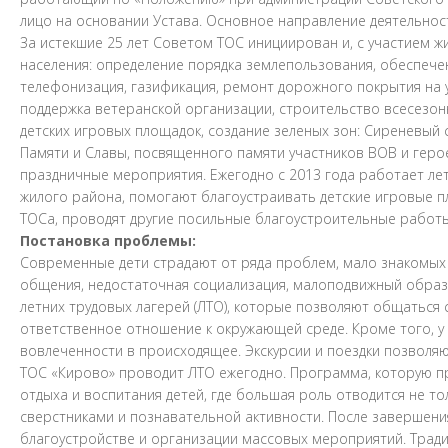
лицо на основании Устава. Основное направление деятельно
За истекшие 25 лет Советом ТОС инициирован и, с участием ж
населения: определение порядка землепользования, обеспече
телефонизация, газификация, ремонт дорожного покрытия на 
поддержка ветеранской организации, строительство всесезон
детских игровых площадок, создание зеленых зон: Сиреневый
Памяти и Славы, посвященного памяти участников ВОВ и герое
праздничные мероприятия. Ежегодно с 2013 года работает лет
жилого района, помогают благоустраивать детские игровые 
ТОСа, проводят другие посильные благоустроительные работы.
Постановка проблемы:
Современные дети страдают от ряда проблем, мало знакомых 
общения, недостаточная социализация, малоподвижный образ
летних трудовых лагерей (ЛТО), которые позволяют общаться
ответственное отношение к окружающей среде. Кроме того, у
вовлеченности в происходящее. Экскурсии и поездки позволяю
ТОС «Кирово» проводит ЛТО ежегодно. Программа, которую пр
отдыха и воспитания детей, где большая роль отводится не 
сверстниками и познавательной активности. После завершен
благоустройстве и организации массовых мероприятий. Трад