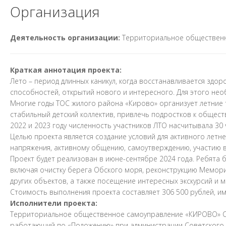
Организация
Деятельность организации:
Территориальное обществен
Краткая аннотация проекта:
Лето – период длинных каникул, когда восстанавливается здор
способностей, открытий нового и интересного. Для этого нео
Многие годы ТОС жилого района «Кирово» организует летние 
стабильный детский коллектив, привлечь подростков к общест
2022 и 2023 году численность участников ЛТО насчитывала 30 ч
Целью проекта является создание условий для активного летн
напряжения, активному общению, самоутверждению, участию в
Проект будет реализован в июне-сентябре 2024 года. Ребята 
включая очистку берега Обского моря, реконструкцию Мемори
других объектов, а также посещение интересных экскурсий и м
Стоимость выполнения проекта составляет 306 500 рублей, и
Исполнители проекта:
Территориальное общественное самоуправление «КИРОВО» Со
работающий по «Положению» при администрации Советского р