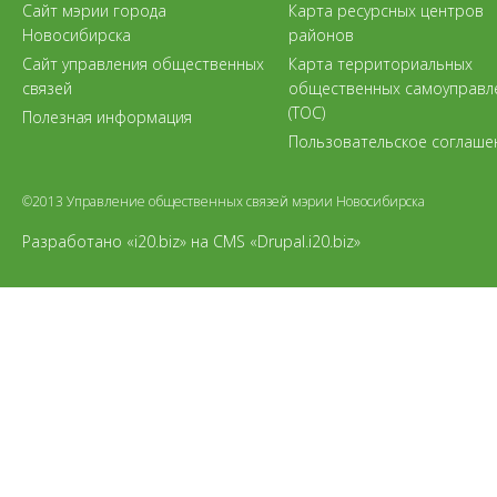
Сайт мэрии города
Карта ресурсных центров
Новосибирска
районов
Сайт управления общественных
Карта территориальных
связей
общественных самоуправл
(ТОС)
Полезная информация
Пользовательское соглаше
©2013 Управление общественных связей мэрии Новосибирска
Разработано «i20.biz»
на
CMS «Drupal.i20.biz»