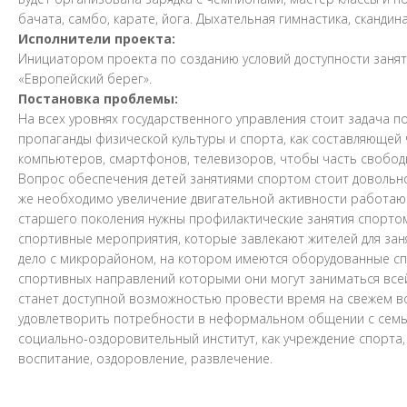
бачата, самбо, карате, йога. Дыхательная гимнастика, скандин
Исполнители проекта:
Инициатором проекта по созданию условий доступности занят
«Европейский берег».
Постановка проблемы:
На всех уровнях государственного управления стоит задача
пропаганды физической культуры и спорта, как составляющей
компьютеров, смартфонов, телевизоров, чтобы часть свобод
Вопрос обеспечения детей занятиями спортом стоит довольно
же необходимо увеличение двигательной активности работаю
старшего поколения нужны профилактические занятия спортом
спортивные мероприятия, которые завлекают жителей для зан
дело с микрорайоном, на котором имеются оборудованные сп
спортивных направлений которыми они могут заниматься всей
станет доступной возможностью провести время на свежем во
удовлетворить потребности в неформальном общении с семьѐй
социально-оздоровительный институт, как учреждение спорта
воспитание, оздоровление, развлечение.