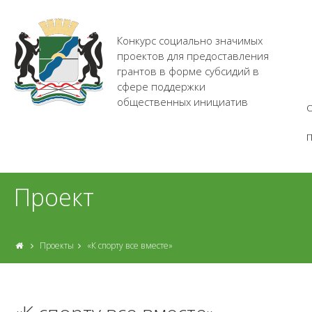
Конкурс социально значимых
проектов для предоставления
грантов в форме субсидий в
сфере поддержки
общественных инициатив
О
Проект
Проекты
«К спорту все вместе»