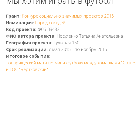
Мы хотим играть в футбол
Грант:
Конкурс социально значимых проектов 2015
Номинация:
Город соседей
Код проекта:
Ф06-03432
ФИО автора проекта:
Носуленко Татьяна Анатольевна
География проекта:
Тульская 150
Срок реализации:
с
мая 2015
- по
ноябрь 2015
Итоговое событие:
Товарищеский матч по мини футболу между командами "Созве
и ТОС "Вертковский"