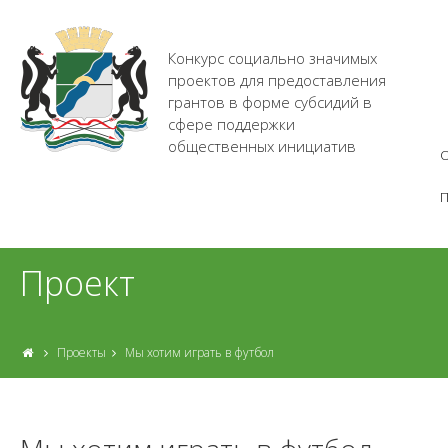
Конкурс социально значимых
проектов для предоставления
грантов в форме субсидий в
сфере поддержки
общественных инициатив
О
Проект
Проекты
Мы хотим играть в футбол