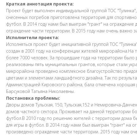
Краткая аннотация проекта:
Проект будет выполнен индивидуальной группой ТОС "Тулинка",
снесенных погребов приготовлена территория для спортивной
футбол. В 2014 году нами был выигран "грант" на ограждени
ограждение части территории. В 2015 году нам очень важно з
Исполнители проекта:
Исполняться проект будет инициативной группой ТОС "Тулинка
создан в 2001 году на конференции жителей микрорайона.На 
более 7000 человек. За прошедшие года на территории было 
реализованы пять муниципальных грантов, которые стали укр
микрорайона проведено комплексное благоустройство придом
цветами и элементами ландшафтного дизайна. Так по результа
Администрацией Кировского района, бала отмечена хорошая 
Барсуковой Татьяна Николаевны.
Постановка проблемы:
Дворы домов Тульская, 150, Тульская,152 и Немировича-Данче
домов частного сектора. Проживает на данной территории бо
футбол.В 2010 году по решению жителей с территории дома б
для игры в футбол. В 2014 году нами был выигран "грант" на
произведено ограждение части территории. 2015 году нам оче