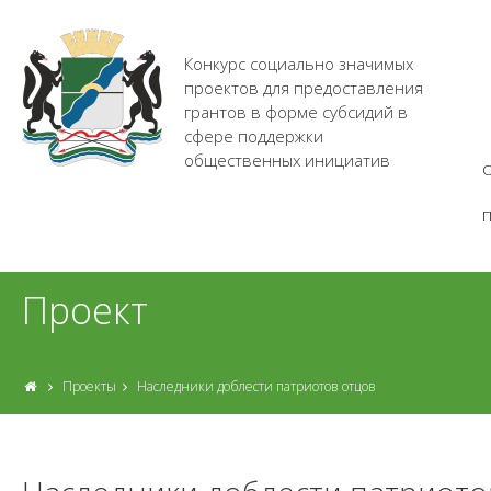
Конкурс социально значимых
проектов для предоставления
грантов в форме субсидий в
сфере поддержки
общественных инициатив
О
Проект
Проекты
Наследники доблести патриотов отцов