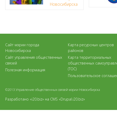
Новосибирска
Сайт мэрии города
Карта ресурсных центров
Новосибирска
районов
Сайт управления общественных
Карта территориальных
связей
общественных самоуправл
(ТОС)
Полезная информация
Пользовательское соглаше
©2013 Управление общественных связей мэрии Новосибирска
Разработано «i20.biz»
на
CMS «Drupal.i20.biz»