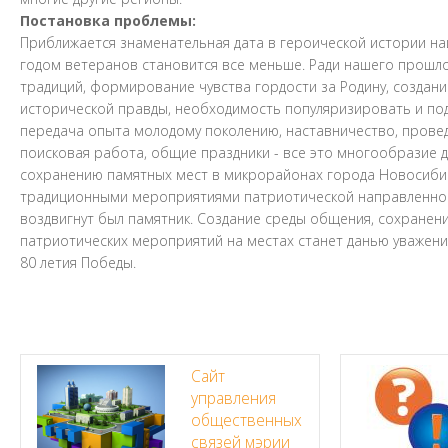
Постановка проблемы:
Приближается знаменательная дата в героической истории на
годом ветеранов становится все меньше. Ради нашего прошл
традиций, формирование чувства гордости за Родину, создани
исторической правды, необходимость популяризировать и под
передача опыта молодому поколению, наставничество, прове
поисковая работа, общие праздники - все это многообразие 
сохранению памятных мест в микрорайонах города Новосибир
традиционными мероприятиями патриотической направленност
воздвигнут был памятник. Создание среды общения, сохранени
патриотических мероприятий на местах станет данью уважени
80 летия Победы.
Сайт
управления
общественных
связей мэрии