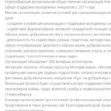
Новосибирская региональная общественная организация Аге
сфере поддержки молодежных инициатив с 2011 года.
Миссия организации: развитие условий для самореализации 
Цели:
- создание условий для реализации и поддержки молодежных и
- содействие формированию активной гражданской позиции с
образа жизни, добровольчества и патриотического воспитан
- деятельность по содействию ученым, педагогам, методистам
сфере популяризации здорового образа жизни, добровольчес
освоению, распространению, совершенствовании опыта, а та
социальных, психологических и иных задач.
Организация объединяет 300 активных волонтеров.
Авторские проекты: «Конкурс красоты Молодая мама»; «Фестив
профильная смена для трудных подростков»; патриотическая к
фестиваль добровольческих инициатив «Курс на добрый вкус».
Реализация проекта будет осуществляться при поддержке Но
пенсионеров войны, труда, военной службы и правоохранител
г.Новосибирска.
Команда проекта имеет достаточный профессиональный опыт д
представлена в таких регионах, как: Краснодарский край, Крым
многие другие регионы.