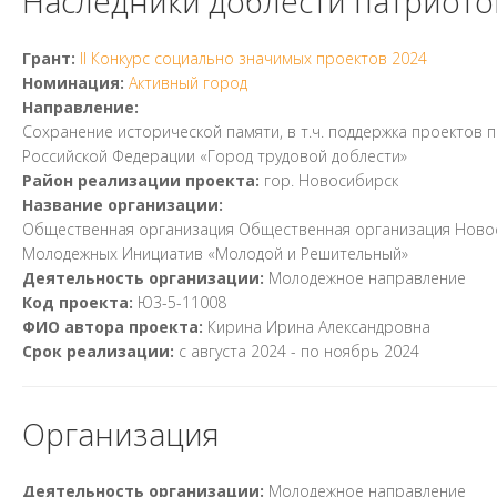
Наследники доблести патриото
Грант:
II Конкурс социально значимых проектов 2024
Номинация:
Активный город
Направление:
Сохранение исторической памяти, в т.ч. поддержка проектов
Российской Федерации «Город трудовой доблести»
Район реализации проекта:
гор. Новосибирск
Название организации:
Общественная организация Общественная организация Новос
Молодежных Инициатив «Молодой и Решительный»
Деятельность организации:
Молодежное направление
Код проекта:
Ю3-5-11008
ФИО автора проекта:
Кирина Ирина Александровна
Срок реализации:
с
августа 2024
- по
ноябрь 2024
Организация
Деятельность организации:
Молодежное направление