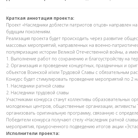
Краткая аннотация проекта:
Проект «Наследники доблести патриотов отцов» направлен на 
будущим поколениям.
Реализация проекта будет происходить через развитие общес
массовых мероприятий, направленных на военно-патриотичес
популяризацию истории Великой Отечественной войны, а име
1. Выполнение работ по сохранению и благоустройству на те
2. Организация и проведение концертных, праздничных и ори
объектов Воинской и/или Трудовой Славы с обязательным рас
Конкурс будет стимулировать проведение мероприятий по 2 н
1. Наследники ратной славы
2. Наследники трудовой славы
Участниками конкурса станут коллективы образовательных ор
молодежных центров, общественные организации, активисты Т
организовать оригинальную программу, связанную с определ
Победители конкурса получают стелу «Наследник ратной славы
мероприятия, приуроченного подведению итогов акции «Эста
Исполнители проекта: