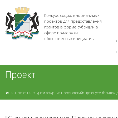
Конкурс социально значимых
проектов для предоставления
грантов в форме субсидий в
сфере поддержки
общественных инициатив
О
Проект
Проекты
"С днем рождения Плехановский! Празднуем большой д