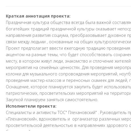
Краткая аннотация проекта:
Праздничная культура общества всегда была важной составля
богатейших традиций праздничной культуры оказывает непос
направления развития социума, преобразовывает духовное пр
связи между людьми , основанные на общих культурологически
Проект предполагает ввести ежегодную традицию проведения
акцентом на разные темы, что будет способствовать сохран
месту, в котором живут люди, знакомство и сплочение жителей
мероприятия на семейных ценностях. Для проведения меропри
колонки для музыкального сопровождения мероприятий, ноутбу
проведения мастер-классов и переносных скамеек для людей, 
Оснащение, которое планируется закупить будет использовать
патриотических, просветительских мероприятий на территори
Закупкой планируем заняться самостоятельно.
Исполнители проекта:
Специалисты и активисты ТОС" Плехановский" . Руководитель 
«Плехановский», вдохновитель и организатор различных меро
просветительской деятельностью в направлениях здорового об