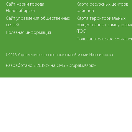
Сайт мэрии города
Карта ресурсных центров
Новосибирска
районов
Сайт управления общественных
Карта территориальных
связей
общественных самоуправл
(ТОС)
Полезная информация
Пользовательское соглаше
©2013 Управление общественных связей мэрии Новосибирска
Разработано «i20.biz»
на
CMS «Drupal.i20.biz»