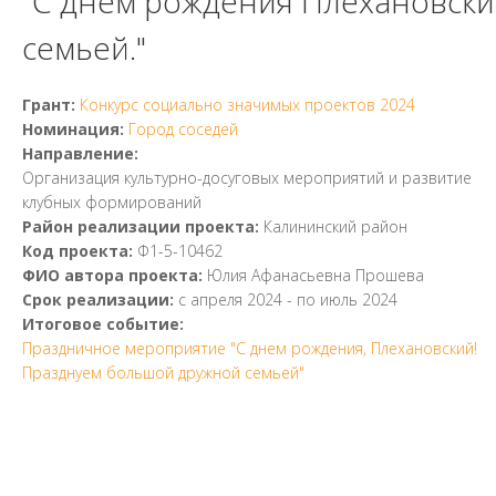
"С днем рождения Плехановск
семьей."
Грант:
Конкурс социально значимых проектов 2024
Номинация:
Город соседей
Направление:
Организация культурно-досуговых мероприятий и развитие
клубных формирований
Район реализации проекта:
Калининский район
Код проекта:
Ф1-5-10462
ФИО автора проекта:
Юлия Афанасьевна Прошева
Срок реализации:
с
апреля 2024
- по
июль 2024
Итоговое событие:
Праздничное мероприятие "С днем рождения, Плехановский!
Празднуем большой дружной семьей"