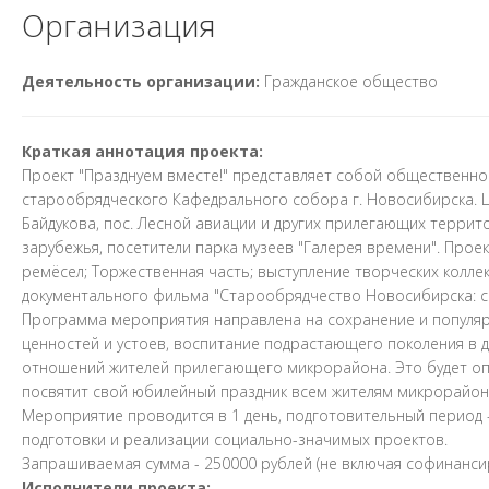
Организация
Деятельность организации:
Гражданское общество
Краткая аннотация проекта:
Проект "Празднуем вместе!" представляет собой общественн
старообрядческого Кафедрального собора г. Новосибирска. Ц
Байдукова, пос. Лесной авиации и других прилегающих террито
зарубежья, посетители парка музеев "Галерея времени". Прое
ремёсел; Торжественная часть; выступление творческих колле
документального фильма "Старообрядчество Новосибирска: ск
Программа мероприятия направлена на сохранение и популяр
ценностей и устоев, воспитание подрастающего поколения в д
отношений жителей прилегающего микрорайона. Это будет оп
посвятит свой юбилейный праздник всем жителям микрорайон
Мероприятие проводится в 1 день, подготовительный период - 
подготовки и реализации социально-значимых проектов.
Запрашиваемая сумма - 250000 рублей (не включая софинанси
Исполнители проекта: