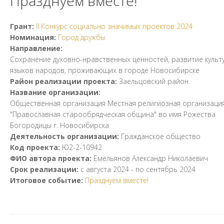
Празднуем вместе!
Грант:
II Конкурс социально значимых проектов 2024
Номинация:
Город дружбы
Направление:
Cохранение духовно-нравственных ценностей, развитие культ
языков народов, проживающих в городе Новосибирске
Район реализации проекта:
Заельцовский район
Название организации:
Общественная организация Местная религиозная организаци
"Православная старообрядческая община" во имя Рожества
Богородицы г. Новосибирска
Деятельность организации:
Гражданское общество
Код проекта:
Ю2-2-10942
ФИО автора проекта:
Емельянов Александр Николаевич
Срок реализации:
с
августа 2024
- по
сентябрь 2024
Итоговое событие:
Празднуем вместе!