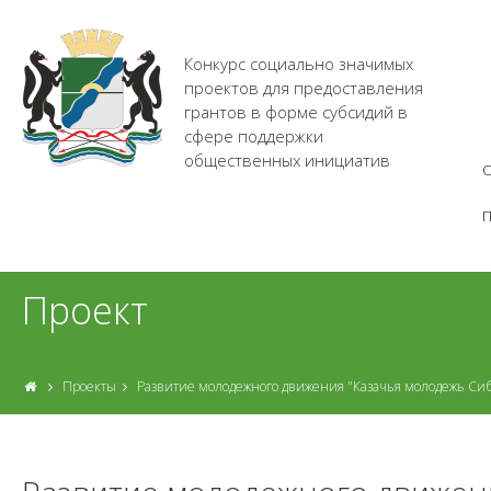
Конкурс социально значимых
проектов для предоставления
грантов в форме субсидий в
сфере поддержки
общественных инициатив
О
Проект
Проекты
Развитие молодежного движения "Казачья молодежь Сиб