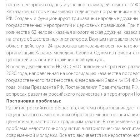
настоящее время созданы и успешно взаимодействуют с ПУ ФС
38 казаков, которые оказывают содействие пограничникам в 
РФ. Созданы и функционируют три казачьи народные дружины
государственных мероприятий и церковных праздников. При 
количестве 62 человек казачья экологическая дружина, казак
на статус общественных инспекторов. Важным направлением 
области действуют 24 православных казачьих военно-патриот
организацию Казачья молодежь Сибири. Одним из приоритетн
ценностей и развитие традиционной культуры.
В основу деятельности НОКО СВКО положены Стратегия развит
2030 года, направленная на консолидацию казачества поср
государственного партнерства, Федеральный Закон №154-ФЗ «
года, Указы Президента РФ, Постановления Правительства РФ,
вопросах развития российского казачества на территории Но
Постановка проблемы:
Развитие российского общества, системы образования дает н
национального самосознания образовательные организации в
ценностям, в частности к традициям казаков. В современных 
проблема недостаточного участия в патриотическом воспита
современной молодежи. Все это выливается из недостаточно