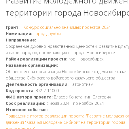
Развитие молодежного движени
территории города Новосибир
Грант:
II Конкурс социально значимых проектов 2024
Номинация:
Город дружбы
Направление:
Cохранение духовно-нравственных ценностей, развитие культ
языков народов, проживающих в городе Новосибирске
Район реализации проекта:
гор. Новосибирск
Название организации:
Общественная организация Новосибирское отдельское казач
общество Сибирского войскового казачьего общества
Деятельность организации:
Патриотизм
Код проекта:
Ю2-2-11000
ФИО автора проекта:
Власов Константин Олегович
Срок реализации:
с
июля 2024
- по
ноябрь 2024
Итоговое событие:
Подведение итогов реализации проекта "Развитие молодежно
движения "Казачья молодежь Сибири" на территории города
Новосибирска"