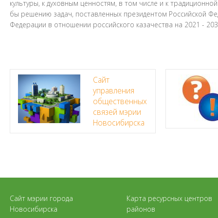
культуры, к духовным ценностям, в том числе и к традиционно
бы решению задач, поставленных президентом Российской Фед
Федерации в отношении российского казачества на 2021 - 203
Сайт
управления
общественных
связей мэрии
Новосибирска
Сайт мэрии города
Карта ресурсных центров
Новосибирска
районов