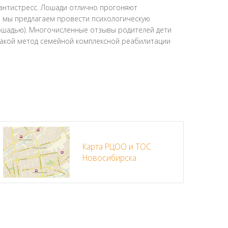
 антистресс. Лошади отлично прогоняют
а, мы предлагаем провести психологическую
ошадью). Многочисленные отзывы родителей дети
 такой метод семейной комплексной реабилитации
Карта РЦОО и ТОС
Новосибирска