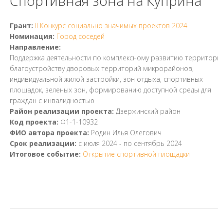
Спортивная зона на Куприна"
Грант:
II Конкурс социально значимых проектов 2024
Номинация:
Город соседей
Направление:
Поддержка деятельности по комплексному развитию территор
благоустройству дворовых территорий микрорайонов,
индивидуальной жилой застройки, зон отдыха, спортивных
площадок, зеленых зон, формированию доступной среды для
граждан с инвалидностью
Район реализации проекта:
Дзержинский район
Код проекта:
Ф1-1-10932
ФИО автора проекта:
Родин Илья Олегович
Срок реализации:
с
июля 2024
- по
сентябрь 2024
Итоговое событие:
Открытие спортивной площадки