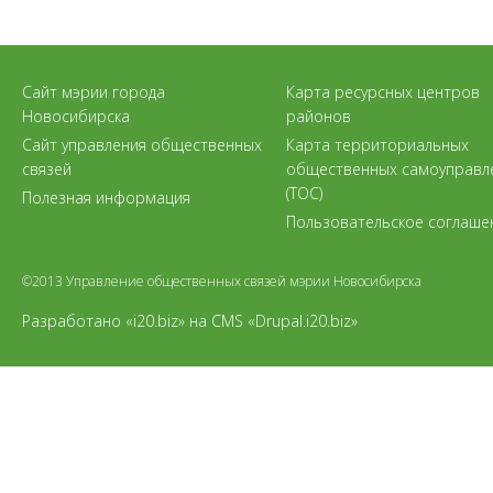
Сайт мэрии города
Карта ресурсных центров
Новосибирска
районов
Сайт управления общественных
Карта территориальных
связей
общественных самоуправл
(ТОС)
Полезная информация
Пользовательское соглаше
©2013 Управление общественных связей мэрии Новосибирска
Разработано «i20.biz»
на
CMS «Drupal.i20.biz»