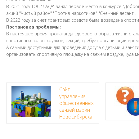
В 2021 году ТОС "ЛАДА" занял первое место в конкурсе "Добр
акций "Чистый район" "Против наркотиков" "Снежный десант".
В 2022 году за счет грантовых средств была возведена спорти
Постановка проблемы:
В настоящее время пропаганда здорового образа жизни стала
спортивных залов, кружков, секций, требует организации време
А самыми доступными для проведения досуга с детьми и заня
организовать спортивную площадку на свежем воздухе, куда м
Сайт
управления
общественных
связей мэрии
Новосибирска