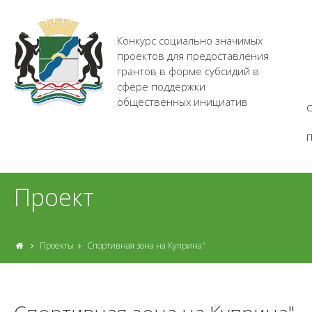
Конкурс социально значимых
проектов для предоставления
грантов в форме субсидий в
сфере поддержки
общественных инициатив
О
Проект
Проекты
Спортивная зона на Куприна"