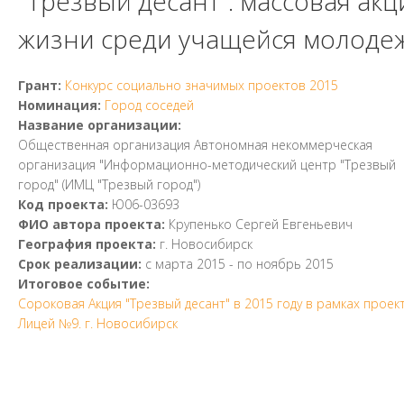
"Трезвый десант": массовая ак
жизни среди учащейся молодеж
Грант:
Конкурс социально значимых проектов 2015
Номинация:
Город соседей
Название организации:
Общественная организация Автономная некоммерческая
организация "Информационно-методический центр "Трезвый
город" (ИМЦ "Трезвый город")
Код проекта:
Ю06-03693
ФИО автора проекта:
Крупенько Сергей Евгеньевич
География проекта:
г. Новосибирск
Срок реализации:
с
марта 2015
- по
ноябрь 2015
Итоговое событие:
Сороковая Акция "Трезвый десант" в 2015 году в рамках проект
Лицей №9. г. Новосибирск