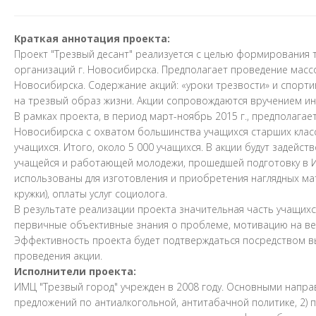
Краткая аннотация проекта:
Проект "Трезвый десант" реализуется с целью формирования 
организаций г. Новосибирска. Предполагает проведение масс
Новосибирска. Содержание акций: «уроки трезвости» и спор
на трезвый образ жизни. Акции сопровождаются вручением и
В рамках проекта, в период март-ноябрь 2015 г., предполагае
Новосибирска с охватом большинства учащихся старших классо
учащихся. Итого, около 5 000 учащихся. В акции будут задейст
учащейся и работающей молодежи, прошедшей подготовку в ИМ
использованы для изготовления и приобретения наглядных мат
кружки), оплаты услуг социолога.
В результате реализации проекта значительная часть учащих
первичные объективные знания о проблеме, мотивацию на ве
Эффективность проекта будет подтверждаться посредством в
проведения акции.
Исполнители проекта:
ИМЦ "Трезвый город" учрежден в 2008 году. Основными направ
предложений по антиалкогольной, антитабачной политике, 2)