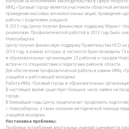
контроля за исполнением законодательства в сфере оборота 
ИМЦ «Трезвый город» является участником областной антиалк
проведения массовых антиалкогольных акций, проведения «ур
работы с родителями учащихся.
В 2013 году Центр получил финансовую поддержку Мэрии г. Н
реализован. Профилактической работой в 2013 году было охв
Новосибирска.
Центр получил финансовую поддержку Правительства НСО на 
2014 году, в рамках которых, в частности были проведены 73
в образовательных организациях 23 районов и городов Ново
встречи со специалистами и педагогами районов области.
Для обеспечения профилактической работы в рамках ИМЦ «Тре
учащейся и работающей молодежи.
Работа ИМЦ «Трезвый город» в образовательных организациях 
В настоящее время существует большое число заявок на про
город».
В ближайшие годы Центр предполагает продолжить подготовк
г. Новосибирска, а также оказание методической помощи пе
учащейся молодежи.
Постановка проблемы:
Проблема потребления алкогольных изделий оценивается руко