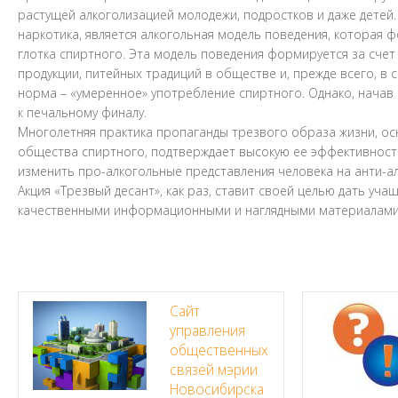
растущей алкоголизацией молодежи, подростков и даже детей
наркотика, является алкогольная модель поведения, которая 
глотка спиртного. Эта модель поведения формируется за счет
продукции, питейных традиций в обществе и, прежде всего, в 
норма – «умеренное» употребление спиртного. Однако, начав
к печальному финалу.
Многолетняя практика пропаганды трезвого образа жизни, осн
общества спиртного, подтверждает высокую ее эффективность
изменить про-алкогольные представления человека на анти-а
Акция «Трезвый десант», как раз, ставит своей целью дать у
качественными информационными и наглядными материалами, 
Сайт
управления
общественных
связей мэрии
Новосибирска