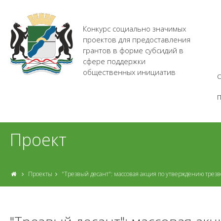
Конкурс социально значимых
проектов для предоставления
грантов в форме субсидий в
сфере поддержки
общественных инициатив
О
Проект
Проекты
"Трезвый десант": массовая акция по утверждению трез