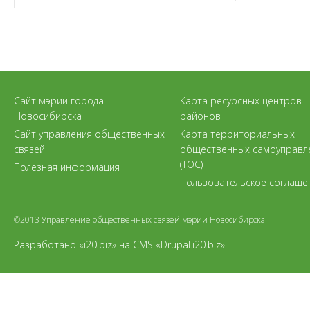
Сайт мэрии города
Карта ресурсных центров
Новосибирска
районов
Сайт управления общественных
Карта территориальных
связей
общественных самоуправл
(ТОС)
Полезная информация
Пользовательское соглаше
©2013 Управление общественных связей мэрии Новосибирска
Разработано «i20.biz»
на
CMS «Drupal.i20.biz»