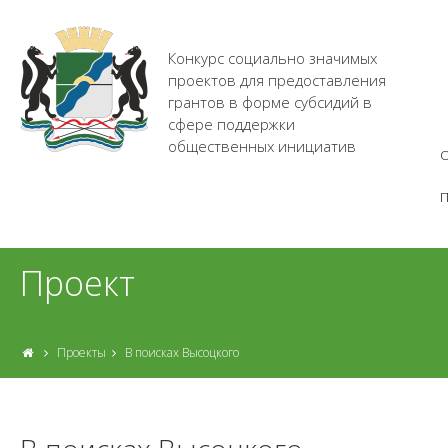
Конкурс социально значимых
проектов для предоставления
грантов в форме субсидий в
сфере поддержки
общественных инициатив
О
Проект
Проекты
В поисках Высоцкого