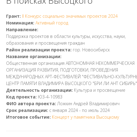
В поисках Высоцкого
Грант:
II Конкурс социально значимых проектов 2024
Номинация:
Активный город
Направление:
Поддержка проектов в области культуры, искусства, науки,
образования и просвещения граждан
Район реализации проекта:
гор. Новосибирск
Название организации:
Общественная организация АВТОНОМНАЯ НЕКОММЕРЧЕСКАЯ
ОРГАНИЗАЦИЯ РАЗВИТИЯ, ПОДГОТОВКИ, ПРОВЕДЕНИЯ
МЕЖДУНАРОДНЫХ АРТ-ФЕСТИВАЛЕЙ "ФЕСТИВАЛЬНО-КУЛЬТУРН
ЦЕНТР ПАМЯТИ ВЛАДИМИРА ВЫСОЦКОГО "БРИ ЛИ АНТ СИБИРЬ"
Деятельность организации:
Культура и просвещение
Код проекта:
Ю3-4-10983
ФИО автора проекта:
Ложкин Андрей Владимирович
Срок реализации:
с
января 2024
- по
июль 2024
Итоговое событие:
Концерт у памятника Высоцкому