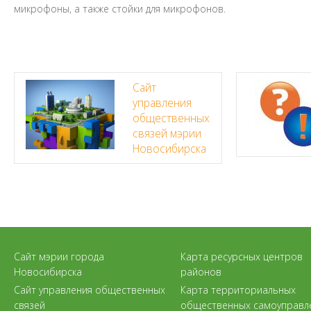
микрофоны, а также стойки для микрофонов.
Сайт
управления
общественных
связей мэрии
Новосибирска
Сайт мэрии города
Карта ресурсных центров
Новосибирска
районов
Сайт управления общественных
Карта территориальных
связей
общественных самоуправл