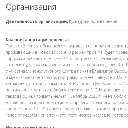
Организация
Деятельность организации:
Культура и просвещение
Краткая аннотация проекта:
Проект «В поисках Высоцкого» направлен на популяризацию тв
проживающий в Новосибирске. В рамках проекта будет прове
городских библиотек, НГОНБ, ДК «Прогресс», ДК «Академия», а
которых будут рассматриваться не только произведения В. с. 
У «Фестивально-культурного центра памяти Владимира Высоцк
и музыкально-поэтических программ. В июне – августе 2023 г
«Академия», а также у памятника В. Высоцкого (ул. Каменская, 
поэтические гостиные в библиотеке имени А. С. Макаренко: сен
таких вершин, что взять нельзя…», ноябрь 2023 г. «Я не люблю, 
В ходе реализации проекта дети старшего школьного возраст
творчеством В. С. Высоцкого, приобщившись, таким образом, 
голос определённой эпохи, это поэтическое наследие, которо
Исполнители проекта: