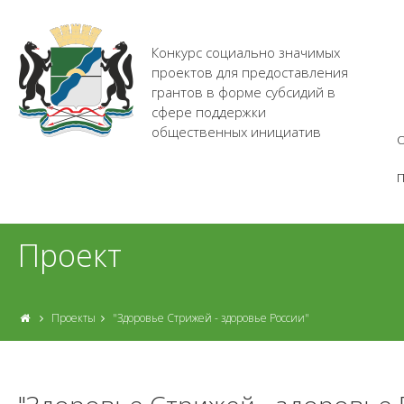
Конкурс социально значимых
проектов для предоставления
грантов в форме субсидий в
сфере поддержки
общественных инициатив
О
Проект
Проекты
"Здоровье Стрижей - здоровье России"