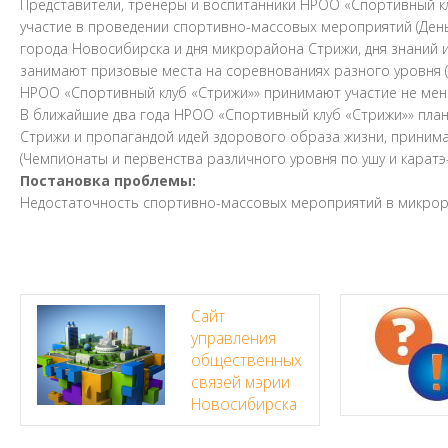
Представители, тренеры и воспитанники НРОО «Спортивный к
участие в проведении спортивно-массовых мероприятий (День
города Новосибирска и дня микрорайона Стрижи, дня знаний и
занимают призовые места на соревнованиях разного уровня (
НРОО «Спортивный клуб «Стрижи»» принимают участие не мене
В ближайшие два года НРОО «Спортивный клуб «Стрижи»» пла
Стрижи и пропагандой идей здорового образа жизни, приним
(Чемпионаты и первенства различного уровня по ушу и каратэ-
Постановка проблемы:
Недостаточность спортивно-массовых мероприятий в микрора
Сайт
управления
общественных
связей мэрии
Новосибирска