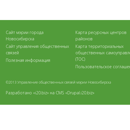
Сайт мэрии города
Карта ресурсных центров
Новосибирска
районов
Сайт управления общественных
Карта территориальных
связей
общественных самоуправл
(ТОС)
Полезная информация
Пользовательское соглаше
©2013 Управление общественных связей мэрии Новосибирска
Разработано «i20.biz»
на
CMS «Drupal.i20.biz»