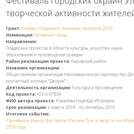
Фестиваль городских окраин У
творческой активности жителе
Грант:
Конкурс социально значимых проектов 2019
Номинация:
Активный город
Направление:
Поддержка проектов в области культуры, искусства, науки,
образования и просвещения граждан
Район реализации проекта:
Кировский район
Название организации:
Общественная организация Некоммерческое партнерство Де
контактный зоопарк "Дворик"
Деятельность организации:
Культура и просвещение
Код проекта:
Ю3-6-07839
ФИО автора проекта:
Ковалева Надежда Игоревна
Срок реализации:
с
марта 2019
- по
сентябрь 2019
Итоговое событие:
Карнавал в рамках фестиваля Ультима Туле в августе-сентябр
2018 года