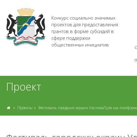
Конкурс социально значимых
проектов для предоставления
грантов в форме субсидий в
сфере поддержки
общественных инициатив
О
Проект
Проекты
Фестиваль городских окраин УльтимаТуле как платформ