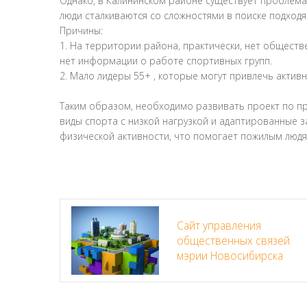
Однако, в Калининском районе существует проблем
люди сталкиваются со сложностями в поиске подход
Причины:
1. На территории района, практически, нет обществ
нет информации о работе спортивных групп.
2. Мало лидеры 55+ , которые могут привлечь актив
Таким образом, необходимо развивать проект по пр
виды спорта с низкой нагрузкой и адаптированные 
физической активности, что помогает пожилым людя
Сайт управления
общественных связей
мэрии Новосибирска