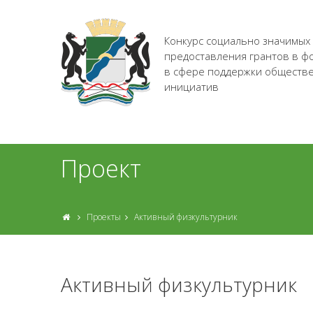
Конкурс социально значимых
предоставления грантов в ф
в сфере поддержки обществ
инициатив
Проект
Проекты
Активный физкультурник
Активный физкультурник