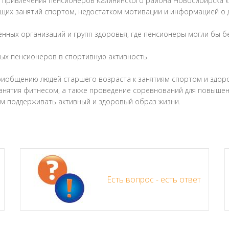
а привлечения пенсионеров Калининского района Новосибирска к
ящих занятий спортом, недостатком мотивации и информацией о 
енных организаций и групп здоровья, где пенсионеры могли бы б
ных пенсионеров в спортивную активность.
иобщению людей старшего возраста к занятиям спортом и здоро
занятия фитнесом, а также проведение соревнований для повыше
м поддерживать активный и здоровый образ жизни.
Есть вопрос - есть ответ