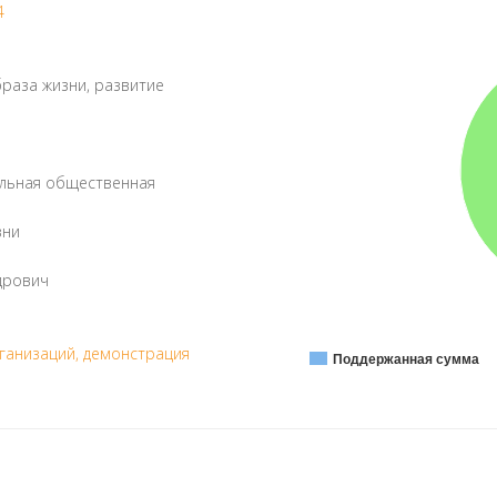
4
раза жизни, развитие
льная общественная
зни
дрович
ганизаций, демонстрация
Поддержанная сумма