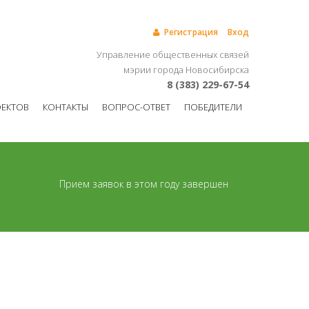
Регистрация
Вход
Управление общественных связей
мэрии города Новосибирска
8 (383) 229-67-54
ОЕКТОВ
КОНТАКТЫ
ВОПРОС-ОТВЕТ
ПОБЕДИТЕЛИ
Прием заявок в этом году завершен