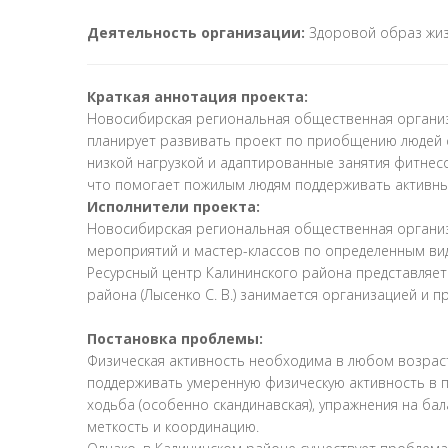
Деятельность организации:
Здоровой образ жи
Краткая аннотация проекта:
Новосибирская региональная общественная организац
планирует развивать проект по приобщению людей с
низкой нагрузкой и адаптированные занятия фитнес
что помогает пожилым людям поддерживать активны
Исполнители проекта:
Новосибирская региональная общественная организ
мероприятий и мастер-классов по определенным ви
Ресурсный центр Калининского района представляе
района (Лысенко С. В.) занимается организацией и
Постановка проблемы:
Физическая активность необходима в любом возрасте
поддерживать умеренную физическую активность в 
ходьба (особенно скандинавская), упражнения на ба
меткость и координацию.