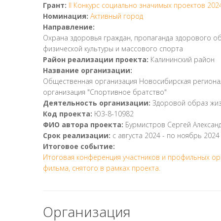
Грант:
II Конкурс социально значимых проектов 202
Номинация:
Активный город
Направление:
Охрана здоровья граждан, пропаганда здорового об
физической культуры и массового спорта
Район реализации проекта:
Калининский район
Название организации:
Общественная организация Новосибирская региона
организация "Спортивное братство"
Деятельность организации:
Здоровой образ жи
Код проекта:
Ю3-8-10982
ФИО автора проекта:
Бурмистров Сергей Алексан
Срок реализации:
с
августа 2024
- по
ноябрь 2024
Итоговое событие:
Итоговая конференция участников и профильных ор
фильма, снятого в рамках проекта.
Организация