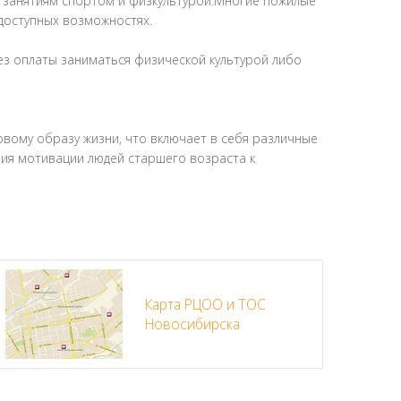
 занятиям спортом и физкультурой.Многие пожилые
доступных возможностях.
ез оплаты заниматься физической культурой либо
вому образу жизни, что включает в себя различные
ния мотивации людей старшего возраста к
Карта РЦОО и ТОС
Новосибирска