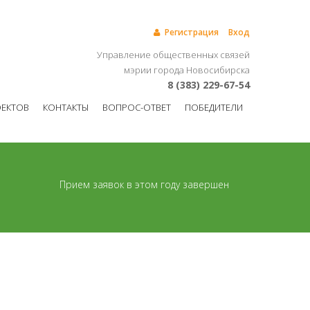
Регистрация
Вход
Управление общественных связей
мэрии города Новосибирска
8 (383) 229-67-54
ОЕКТОВ
КОНТАКТЫ
ВОПРОС-ОТВЕТ
ПОБЕДИТЕЛИ
Прием заявок в этом году завершен