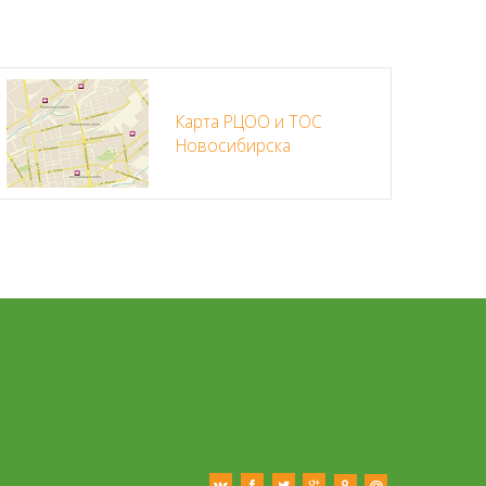
Карта РЦОО и ТОС
Новосибирска