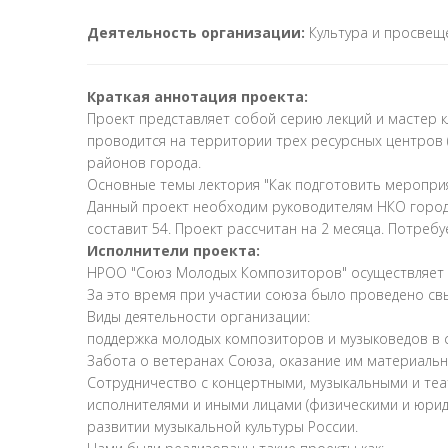
Деятельность организации:
Культура и просвещ
Краткая аннотация проекта:
Проект представляет собой серию лекций и мастер 
проводится на территории трех ресурсных центров 
районов города.
Основные темы лектория "Как подготовить мероприят
Данный проект необходим руководителям НКО город
составит 54. Проект рассчитан на 2 месяца. Потребуе
Исполнители проекта:
НРОО "Союз Молодых Композиторов" осуществляет а
За это время при участии союза было проведено свы
Виды деятельности организации:
поддержка молодых композиторов и музыковедов в
Забота о ветеранах Союза, оказание им материаль
Сотрудничество с концертными, музыкальными и те
исполнителями и иными лицами (физическими и юрид
развитии музыкальной культуры России.