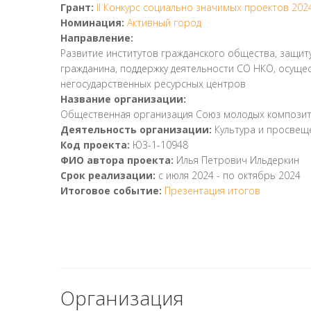
Грант:
II Конкурс социально значимых проектов 202
Номинация:
Активный город
Направление:
Развитие институтов гражданского общества, защиту
гражданина, поддержку деятельности СО НКО, осущ
негосударственных ресурсных центров
Название организации:
Общественная организация Союз молодых компози
Деятельность организации:
Культура и просвещ
Код проекта:
Ю3-1-10948
ФИО автора проекта:
Илья Петрович Ильдеркин
Срок реализации:
с
июля 2024
- по
октябрь 2024
Итоговое событие:
Презентация итогов
Организация