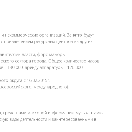
 и некоммерческих организаций. Занятия будут
 с привлечением ресурсных центров из других
тавителями власти, форс-мажоры.
еского сектора города. Общее количество часов
в - 130 000, аренду аппаратуры - 120 000.
о округа с 16.02.2015г.
всероссийского, международного).
и, средствами массовой информации, музыкантами-
скую виды деятельности и заинтересованными в