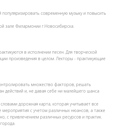
 популяризировать современную музыку и повысить
ой зале Филармонии г.Новосибирска.
актикуются в исполнении песен. Для творческой
ции произведения в целом. Лекторы - практикующие
о контролировать множество факторов, решать
н действий и, не давая себе ни малейшего шанса
 словами дорожная карта, которая учитывает все
 мероприятия с учетом различных нюансов, а также
но, с привлечением различных ресурсов и практик.
города.