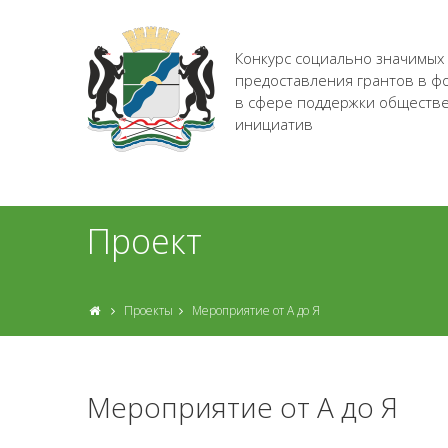
Конкурс социально значимых
предоставления грантов в ф
в сфере поддержки обществ
инициатив
Проект
Проекты
Мероприятие от А до Я
Мероприятие от А до Я