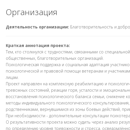
Организация
Деятельность организации:
Благотворительность и добр
Краткая аннотация проекта:
Тем, кто столкнулся с трудностями, связанными со специальн
общественных, благотворительных организаций.
Психологическая поддержка и социальная адаптация участнико
психологической и правовой помощи ветеранам и участникам
лицам.
Проект направлен на комплексную реабилитацию и психологич
тревожных состояний, реакции горя, усталости и эмоциональн
восстановления психологического баланса семьи, снижение 
методы индивидуального психологического консультирования,
родственниками, вернувшимися из зоны боевых действий, при
При необходимости - дополнительные консультации психотера
О результативности проекта можно судить через анализ резу
по определению уровня тревожности и стресса, осведомлённо