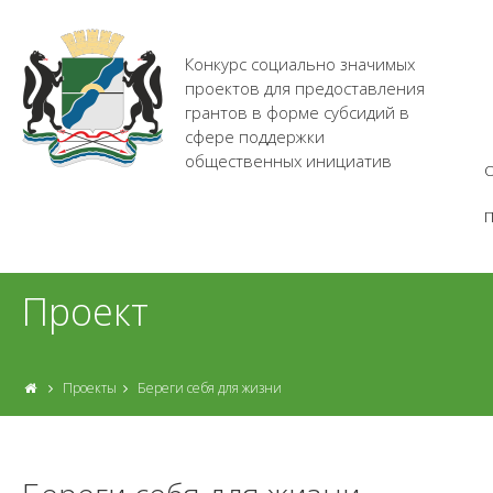
Конкурс социально значимых
проектов для предоставления
грантов в форме субсидий в
сфере поддержки
общественных инициатив
О
Проект
Проекты
Береги себя для жизни