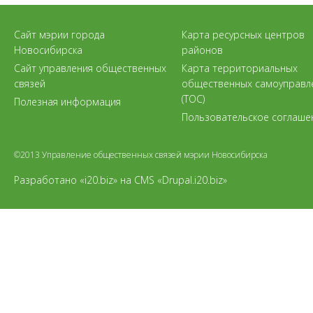
Сайт мэрии города
Карта ресурсных центров
Новосибирска
районов
Сайт управления общественных
Карта территориальных
связей
общественных самоуправл
(ТОС)
Полезная информация
Пользовательское соглаше
©2013 Управление общественных связей мэрии Новосибирска
Разработано «i20.biz»
на
CMS «Drupal.i20.biz»