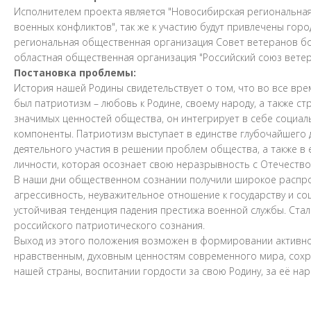
Исполнителем проекта является "Новосибирская региональна
военных конфликтов", так же к участию будут привлечены гор
региональная общественная организация Совет ветеранов бое
областная общественная организация "Российский союз вете
Постановка проблемы:
История нашей Родины свидетельствует о том, что во все вр
был патриотизм – любовь к Родине, своему народу, а также с
значимых ценностей общества, он интегрирует в себе социаль
компоненты. Патриотизм выступает в единстве глубочайшего д
деятельного участия в решении проблем общества, а также в 
личности, которая осознает свою неразрывность с Отечество
В наши дни общественном сознании получили широкое распро
агрессивность, неуважительное отношение к государству и со
устойчивая тенденция падения престижа военной службы. Ст
российского патриотического сознания.
Выход из этого положения возможен в формировании активно
нравственным, духовным ценностям современного мира, сохр
нашей страны, воспитании гордости за свою Родину, за её нар