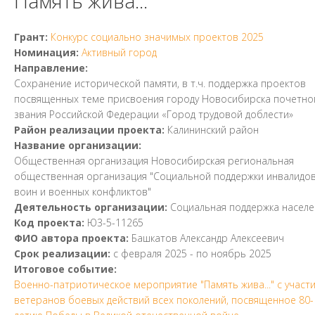
Память жива...
Грант:
Конкурс социально значимых проектов 2025
Номинация:
Активный город
Направление:
Сохранение исторической памяти, в т.ч. поддержка проектов
посвященных теме присвоения городу Новосибирска почетно
звания Российской Федерации «Город трудовой доблести»
Район реализации проекта:
Калининский район
Название организации:
Общественная организация Новосибирская региональная
общественная организация "Социальной поддержки инвалидо
воин и военных конфликтов"
Деятельность организации:
Социальная поддержка населе
Код проекта:
Ю3-5-11265
ФИО автора проекта:
Башкатов Александр Алексеевич
Срок реализации:
с
февраля 2025
- по
ноябрь 2025
Итоговое событие:
Военно-патриотическое мероприятие "Память жива..." с участ
ветеранов боевых действий всех поколений, посвященное 80-