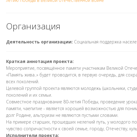
летию Победы в Великой отечественной войне
Организация
Деятельность организации:
Социальная поддержка населе
Краткая аннотация проекта:
Мероприятие, посвящённое памяти участникам Великой Отечес
«Память жива..» будет проводится, в первую очередь, для со
всех поколений.
Целевой группой проекта являются молодежь (школьники, студ
поколений и их семьи.
Совместное празднование 80-летия Победы, проведение урок
памяти, чаепитие - является хорошей возможностью для пони
долг Родине, альтруизм не являются пустыми словами.
На примере старших, прошедших нелегкий путь, у молодого п
чувство сопричастности к своей семье, городу, Отечеству, ку
Исполнители проекта: