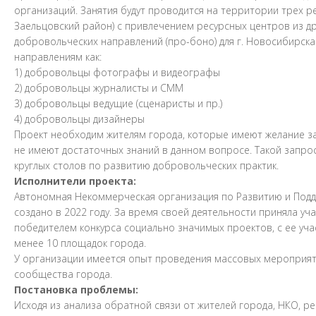
организаций. Занятия будут проводится на территории трех 
Заельцовский район) с привлечением ресурсных центров из др
добровольческих направлений (про-боно) для г. Новосибирск
направлениям как:
1) добровольцы фотографы и видеографы
2) добровольцы журналисты и СММ
3) добровольцы ведущие (сценаристы и пр.)
4) добровольцы дизайнеры
Проект необходим жителям города, которые имеют желание з
не имеют достаточных знаний в данном вопросе. Такой запрос
круглых столов по развитию добровольческих практик.
Исполнители проекта:
Автономная Некоммерческая организация по Развитию и Подд
создано в 2022 году. За время своей деятельности приняла уч
победителем конкурса социально значимых проектов, с ее уча
менее 10 площадок города.
У организации имеется опыт проведения массовых мероприя
сообщества города.
Постановка проблемы:
Исходя из анализа обратной связи от жителей города, НКО, р