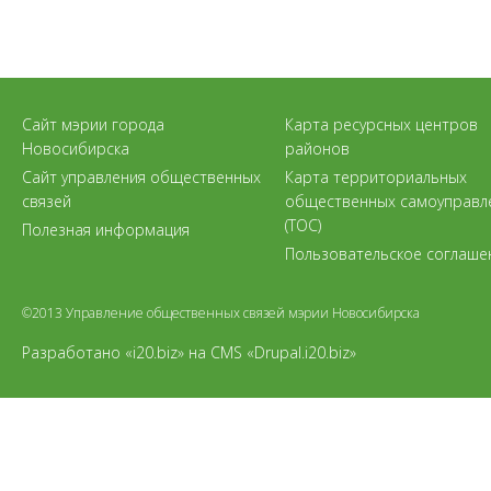
Сайт мэрии города
Карта ресурсных центров
Новосибирска
районов
Сайт управления общественных
Карта территориальных
связей
общественных самоуправл
(ТОС)
Полезная информация
Пользовательское соглаше
©2013 Управление общественных связей мэрии Новосибирска
Разработано «i20.biz»
на
CMS «Drupal.i20.biz»