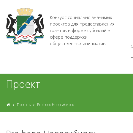
Конкурс социально значимых
проектов для предоставления
грантов в форме субсидий в
сфере поддержки
общественных инициатив
О
Проект
Проекты
Pro bono Новосибирск