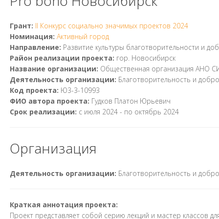
Pro bono Новосибирск
Грант:
II Конкурс социально значимых проектов 2024
Номинация:
Активный город
Направление:
Развитие культуры благотворительности и до
Район реализации проекта:
гор. Новосибирск
Название организации:
Общественная организация АНО 
Деятельность организации:
Благотворительность и добр
Код проекта:
Ю3-3-10993
ФИО автора проекта:
Гудков Платон Юрьевич
Срок реализации:
с
июля 2024
- по
октябрь 2024
Организация
Деятельность организации:
Благотворительность и добр
Краткая аннотация проекта:
Проект представляет собой серию лекций и мастер классов д