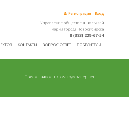
Регистрация
Вход
Управление общественных связей
мэрии города Новосибирска
8 (383) 229-67-54
ОЕКТОВ
КОНТАКТЫ
ВОПРОС-ОТВЕТ
ПОБЕДИТЕЛИ
Прием заявок в этом году завершен