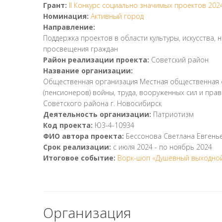
Грант:
II Конкурс социально значимых проектов 202
Номинация:
Активный город
Направление:
Поддержка проектов в области культуры, искусства, 
просвещения граждан
Район реализации проекта:
Советский район
Название организации:
Общественная организация Местная общественная 
(пенсионеров) войны, труда, вооруженных сил и пр
Советского района г. Новосибирск
Деятельность организации:
Патриотизм
Код проекта:
Ю3-4-10934
ФИО автора проекта:
Бессонова Светлана Евгень
Срок реализации:
с
июля 2024
- по
ноябрь 2024
Итоговое событие:
Ворк-шоп «Душевный выходно
Организация