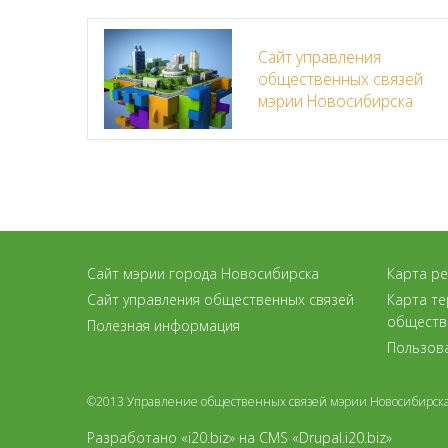
Сайт управления
общественных связей
мэрии Новосибирска
Сайт мэрии города Новосибирска
Карта р
Сайт управления общественных связей
Карта т
обществ
Полезная информация
Пользов
©2013 Управление общественных связей мэрии Новосибирск
Разработано «i20.biz»
на
CMS «Drupal.i20.biz»