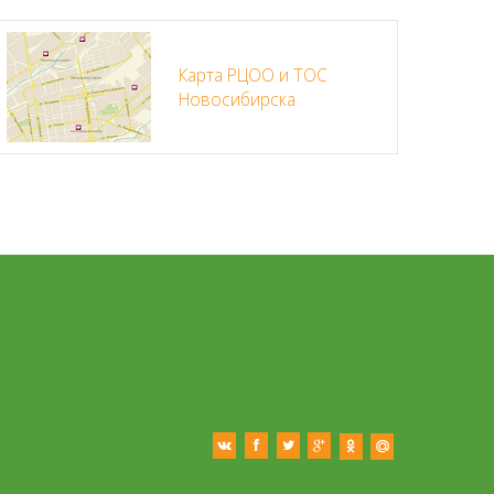
Карта РЦОО и ТОС
Новосибирска