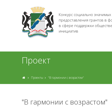
Конкурс социально значимых
предоставления грантов в ф
в сфере поддержки обществ
инициатив
Проект
Проекты
"В гармонии с возрастом"
"В гармонии с возрастом"