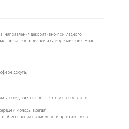
ва, направления декоративно-прикладного
самосовершенствовании и самореализации. Наш
сфере досуга.
это вид занятия, цель, которого состоит в
сердцем молоды всегда".
ит в обеспечении возможности практического