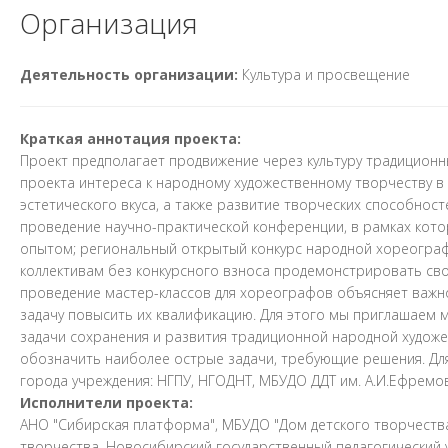
Организация
Деятельность организации:
Культура и просвещение
Краткая аннотация проекта:
Проект предполагает продвижение через культуру традиционн
проекта интереса к народному художественному творчеству в 
эстетического вкуса, а также развитие творческих способнос
проведение научно-практической конференции, в рамках кото
опытом; региональный открытый конкурс народной хореограф
коллективам без конкурсного взноса продемонстрировать сво
проведение мастер-классов для хореографов объясняет важн
задачу повысить их квалификацию. Для этого мы приглашаем ма
задачи сохранения и развития традиционной народной художе
обозначить наиболее острые задачи, требующие решения. Дл
города учреждения: НГПУ, НГОДНТ, МБУДО ДДТ им. А.И.Ефремо
Исполнители проекта:
АНО "Сибирская платформа", МБУДО "Дом детского творчеств
творчества, Новосибирский государственный педагогический 