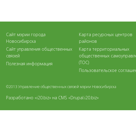
Сайт мэрии города
Карта ресурсных центров
Новосибирска
районов
Сайт управления общественных
Карта территориальных
связей
общественных самоуправл
(ТОС)
Полезная информация
Пользовательское соглаше
©2013 Управление общественных связей мэрии Новосибирска
Разработано «i20.biz»
на
CMS «Drupal.i20.biz»