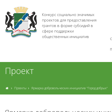
Конкурс социально значимых
проектов для предоставления
грантов в форме субсидий в
сфере поддержки
общественных инициатив
О
Проект
Проекты
Ярмарка добровольческих инициатив "Город добрых"