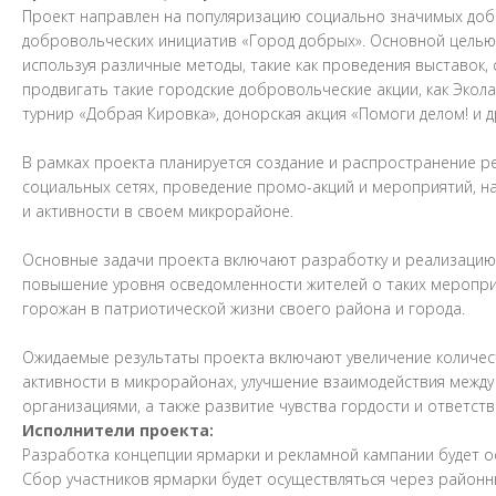
Проект направлен на популяризацию социально значимых доб
добровольческих инициатив «Город добрых». Основной целью 
используя различные методы, такие как проведения выставок,
продвигать такие городские добровольческие акции, как Экола
турнир «Добрая Кировка», донорская акция «Помоги делом! и д
В рамках проекта планируется создание и распространение р
социальных сетях, проведение промо-акций и мероприятий, 
и активности в своем микрорайоне.
Основные задачи проекта включают разработку и реализацию
повышение уровня осведомленности жителей о таких мероприят
горожан в патриотической жизни своего района и города.
Ожидаемые результаты проекта включают увеличение количес
активности в микрорайонах, улучшение взаимодействия межд
организациями, а также развитие чувства гордости и ответств
Исполнители проекта:
Разработка концепции ярмарки и рекламной кампании будет о
Сбор участников ярмарки будет осуществляться через район