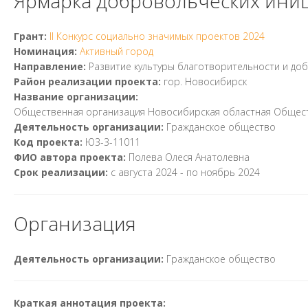
Ярмарка добровольческих иниц
Грант:
II Конкурс социально значимых проектов 2024
Номинация:
Активный город
Направление:
Развитие культуры благотворительности и до
Район реализации проекта:
гор. Новосибирск
Название организации:
Общественная организация Новосибирская областная Общест
Деятельность организации:
Гражданское общество
Код проекта:
Ю3-3-11011
ФИО автора проекта:
Полева Олеся Анатолевна
Срок реализации:
с
августа 2024
- по
ноябрь 2024
Организация
Деятельность организации:
Гражданское общество
Краткая аннотация проекта: