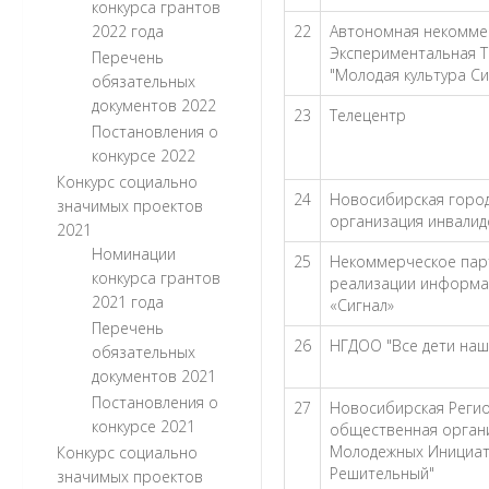
конкурса грантов
2022 года
22
Автономная некомме
Экспериментальная Т
Перечень
"Молодая культура С
обязательных
документов 2022
23
Телецентр
Постановления о
конкурсе 2022
Конкурс социально
24
Новосибирская горо
значимых проектов
организация инвалид
2021
Номинации
25
Некоммерческое пар
конкурса грантов
реализации информа
2021 года
«Сигнал»
Перечень
26
НГДОО "Все дети наш
обязательных
документов 2021
Постановления о
27
Новосибирская Реги
конкурсе 2021
общественная органи
Молодежных Инициат
Конкурс социально
Решительный"
значимых проектов