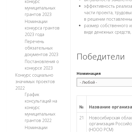
конкурс
эффективность реализа
муниципальных
части проекта, трудовы
грантов 2023
в решении поставленны
Номинации
размер собственного и
конкурса грантов
виде денежных средств,
2023 года
Перечень
обязательных
Победители
документов 2023
Постановления о
конкурсе 2023
Номинация
Конкурс социально
значимых проектов
2022
График
консультаций на
№
Название организа
конкурс
муниципальных
21
Новосибирская обла
грантов 2022
организация Россий
Номинации
(НООО РСМ)