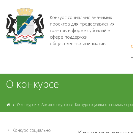
Конкурс социально значимых
проектов для предоставления
грантов в форме субсидий в
сфере поддержки
общественных инициатив
О
О конкурсе
О конкурсе
Архив конкурсов
Конкурс социально значимых про
Конкурс социально