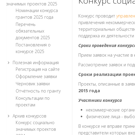
Конкурс соци
значимых проектов 2025
Номинации конкурса
Конкурс проводит
управле
грантов 2025 года
привлечения некоммерчески
Перечень
территориальных обществе
обязательных
поддержка их деятельности
документов 2025
Постановления о
Сроки проведения конкурс
конкурсе 2025
Прием заявок на участие в 
Полезная информация
Рассмотрение заявок и под
Регистрация на сайте
Сроки реализации прое
Оформление заявки
Черновик заявки
Проекты, описанные в заяв
2015 года
Отчётность по гранту
Консультации по
Участники конкурса
проектам
некоммерческие орган
Архив конкурсов
физические лица - выбо
Конкурс социально
В конкурсе не вправе прин
значимых проектов
представители которых вхо