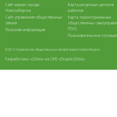
Сайт мэрии города
Карта ресурсных центров
Новосибирска
районов
Сайт управления общественных
Карта территориальных
связей
общественных самоуправл
(ТОС)
Полезная информация
Пользовательское соглаше
©2013 Управление общественных связей мэрии Новосибирска
Разработано «i20.biz»
на
CMS «Drupal.i20.biz»