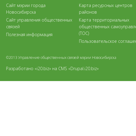
Сайт мэрии города
Карта ресурсных центров
Новосибирска
районов
Сайт управления общественных
Карта территориальных
связей
общественных самоуправл
(ТОС)
Полезная информация
Пользовательское соглаше
©2013 Управление общественных связей мэрии Новосибирска
Разработано «i20.biz»
на
CMS «Drupal.i20.biz»