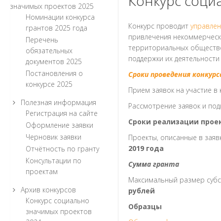
Конкурс соци
значимых проектов 2025
Номинации конкурса
Конкурс проводит
управле
грантов 2025 года
привлечения некоммерчески
Перечень
территориальных обществе
обязательных
поддержки их деятельности
документов 2025
Постановления о
Сроки проведения конкурс
конкурсе 2025
Прием заявок на участие в 
Полезная информация
Рассмотрение заявок и под
Регистрация на сайте
Сроки реализации прое
Оформление заявки
Черновик заявки
Проекты, описанные в заяв
2019 года
Отчётность по гранту
Консультации по
Сумма гранта
проектам
Максимальный размер субси
Архив конкурсов
рублей
Конкурс социально
Образцы
значимых проектов