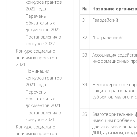
конкурса грантов
2022 года
№
Название организа
Перечень
31
Гвардейский
обязательных
документов 2022
Постановления о
32
"Пограничный"
конкурсе 2022
Конкурс социально
33
Ассоциация содейств
значимых проектов
информационных про
2021
Номинации
конкурса грантов
2021 года
34
Некоммерческое пар
защите прав и закон
Перечень
субъектов малого и 
обязательных
документов 2021
Постановления о
35
Благотворительный 
конкурсе 2021
имеющим проблемы 
двигательным аппара
Конкурс социально
ДЦП, аутизмом, синд
значимых проектов