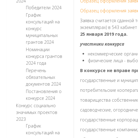
2024
Образец оформления заявк
Победители 2024
Образец оформления заявк
График
Заявка считается сданной 
консультаций на
экземплярах) в 543 кабинет
конкурс
25 января 2019 года.
муниципальных
грантов 2024
участники конкурса
Номинации
некоммерческие орган
конкурса грантов
физические лица - выбо
2024 года
Перечень
В конкурсе не вправе п
обязательных
государственные и муницип
документов 2024
потребительские кооперат
Постановления о
конкурсе 2024
товарищества собственник
Конкурс социально
садоводческие, огородниче
значимых проектов
2023
государственные корпорац
График
государственные компании;
консультаций на