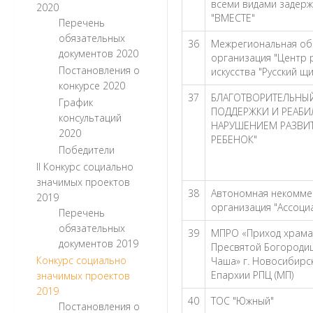
всеми видами задерж
2020
"ВМЕСТЕ"
Перечень
обязательных
36
Межрегиональная об
документов 2020
организация "Центр 
Постановления о
искусства "Русский щи
конкурсе 2020
37
БЛАГОТВОРИТЕЛЬНЫ
График
ПОДДЕРЖКИ И РЕАБИ
консультаций
НАРУШЕНИЕМ РАЗВИ
2020
РЕБЕНОК"
Победители
II Конкурс социально
значимых проектов
38
Автономная некомме
2019
организация "Ассоци
Перечень
обязательных
39
МПРО «Приход храма 
документов 2019
Пресвятой Богороди
Конкурс социально
Чаша» г. Новосибирс
Епархии РПЦ (МП)
значимых проектов
2019
40
ТОС "Южный"
Постановления о