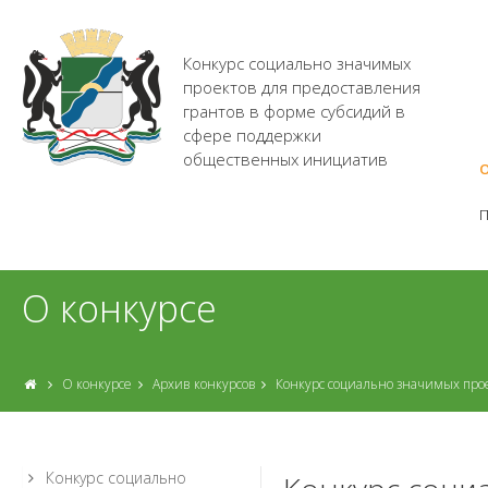
Конкурс социально значимых
проектов для предоставления
грантов в форме субсидий в
сфере поддержки
общественных инициатив
О
О конкурсе
О конкурсе
Архив конкурсов
Конкурс социально значимых про
Конкурс социально