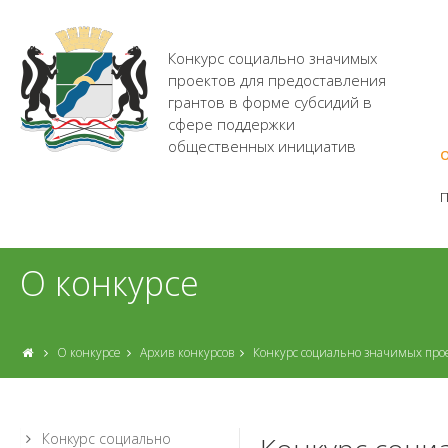
Конкурс социально значимых
проектов для предоставления
грантов в форме субсидий в
сфере поддержки
общественных инициатив
О
О конкурсе
О конкурсе
Архив конкурсов
Конкурс социально значимых про
Конкурс социально