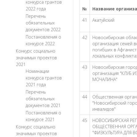
конкурса грантов
2022 года
№
Название организа
Перечень
41
Акатуйский
обязательных
документов 2022
Постановления о
42
Новосибирская обла
конкурсе 2022
организация семей в
погибших в Афганист
Конкурс социально
локальных конфликта
значимых проектов
2021
43
Новосибирская горо
Номинации
организация "КЛУБ 
конкурса грантов
МОЧАЛИНА"
2021 года
Перечень
44
Общественная орган
обязательных
"Новосибирский горо
документов 2021
инвалидов"
Постановления о
конкурсе 2021
45
НОВОСИБИРСКАЯ РЕ
ОБЩЕСТВЕННАЯ ОРГ
Конкурс социально
"ФИЗКУЛЬТУРА ДЛЯ В
значимых проектов