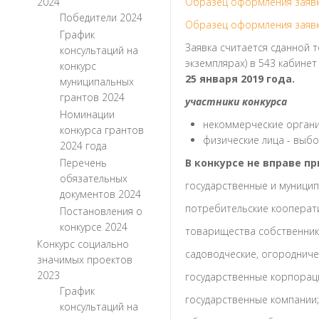
2024
Образец оформления заявк
Победители 2024
Образец оформления заявк
График
Заявка считается сданной 
консультаций на
экземплярах) в 543 кабинет
конкурс
25 января 2019 года.
муниципальных
грантов 2024
участники конкурса
Номинации
некоммерческие орган
конкурса грантов
физические лица - выбо
2024 года
Перечень
В конкурсе не вправе п
обязательных
государственные и муницип
документов 2024
потребительские кооперат
Постановления о
конкурсе 2024
товарищества собственник
Конкурс социально
садоводческие, огородниче
значимых проектов
2023
государственные корпорац
График
государственные компании;
консультаций на