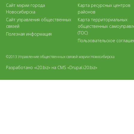
Сайт мэрии города
Карта ресурсных центров
Новосибирска
районов
Сайт управления общественных
Карта территориальных
связей
общественных самоуправл
(ТОС)
Полезная информация
Пользовательское соглаше
©2013 Управление общественных связей мэрии Новосибирска
Разработано «i20.biz»
на
CMS «Drupal.i20.biz»