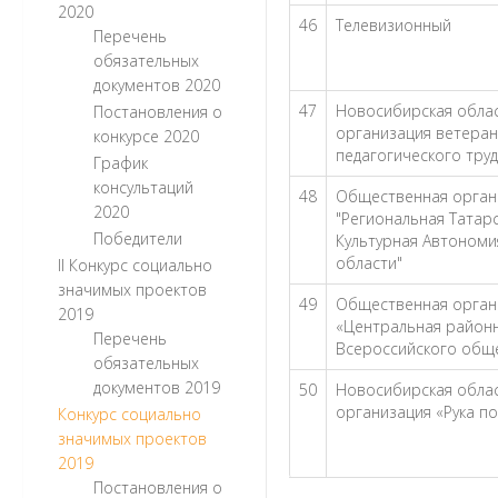
2020
46
Телевизионный
Перечень
обязательных
документов 2020
47
Новосибирская обла
Постановления о
организация ветера
конкурсе 2020
педагогического тру
График
консультаций
48
Общественная орган
2020
"Региональная Татар
Победители
Культурная Автоном
области"
II Конкурс социально
значимых проектов
49
Общественная орган
2019
«Центральная район
Перечень
Всероссийского общ
обязательных
документов 2019
50
Новосибирская обла
организация «Рука п
Конкурс социально
значимых проектов
2019
Постановления о