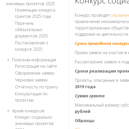
Конкурс соци
значимых проектов 2025
Номинации конкурса
Конкурс проводит
управле
грантов 2025 года
привлечения некоммерчески
Перечень
территориальных обществе
обязательных
поддержки их деятельности
документов 2025
Постановления о
Сроки проведения конкурс
конкурсе 2025
Прием заявок на участие в 
Полезная информация
Рассмотрение заявок и под
Регистрация на сайте
Сроки реализации прое
Оформление заявки
Черновик заявки
Проекты, описанные в заяв
2019 года
Отчётность по гранту
Консультации по
Сумма гранта
проектам
Максимальный размер субси
Архив конкурсов
рублей
Конкурс социально
Образцы
значимых проектов