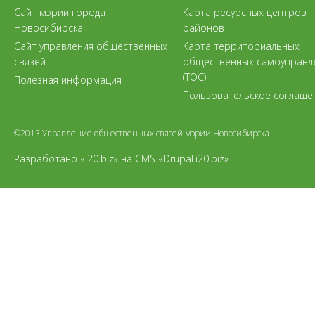
Сайт мэрии города
Карта ресурсных центров
Новосибирска
районов
Сайт управления общественных
Карта территориальных
связей
общественных самоуправл
(ТОС)
Полезная информация
Пользовательское соглаше
©2013 Управление общественных связей мэрии Новосибирска
Разработано «i20.biz»
на
CMS «Drupal.i20.biz»