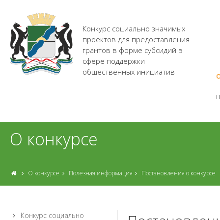
Конкурс социально значимых
проектов для предоставления
грантов в форме субсидий в
сфере поддержки
общественных инициатив
О
О конкурсе
О конкурсе
Полезная информация
Постановления о конкурсе
Конкурс социально