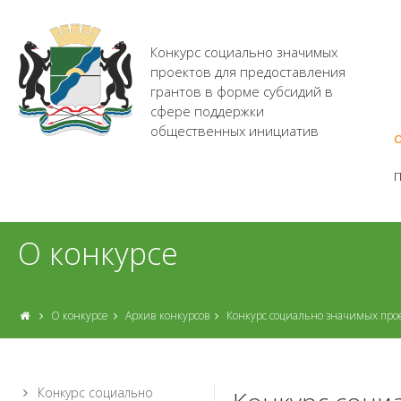
Конкурс социально значимых
проектов для предоставления
грантов в форме субсидий в
сфере поддержки
общественных инициатив
О
О конкурсе
О конкурсе
Архив конкурсов
Конкурс социально значимых про
Конкурс социально