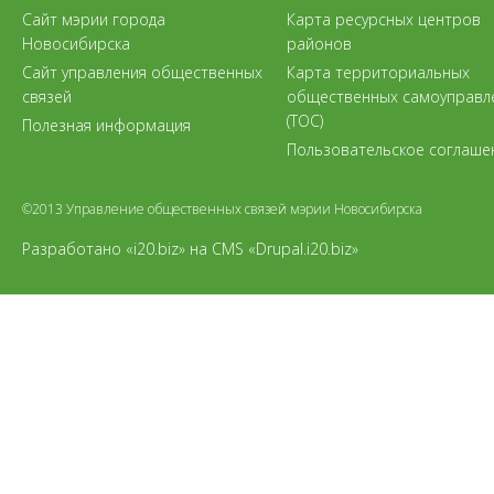
Сайт мэрии города
Карта ресурсных центров
Новосибирска
районов
Сайт управления общественных
Карта территориальных
связей
общественных самоуправл
(ТОС)
Полезная информация
Пользовательское соглаше
©2013 Управление общественных связей мэрии Новосибирска
Разработано «i20.biz»
на
CMS «Drupal.i20.biz»