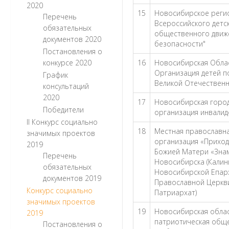
2020
15
Новосибирское реги
Перечень
Всероссийского дет
обязательных
общественного движ
документов 2020
безопасности"
Постановления о
конкурсе 2020
16
Новосибирская Обла
Организация детей п
График
Великой Отечественн
консультаций
2020
17
Новосибирская горо
Победители
организация инвалид
II Конкурс социально
18
Местная православна
значимых проектов
организация «Приход
2019
Божией Матери «Знам
Перечень
Новосибирска (Калин
обязательных
Новосибирской Епарх
документов 2019
Православной Церкви
Конкурс социально
Патриархат)
значимых проектов
19
Новосибирская облас
2019
патриотическая общ
Постановления о