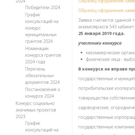
2024
Образец оформления заявк
Победители 2024
Образец оформления заявк
График
Заявка считается сданной 
консультаций на
экземплярах) в 543 кабинет
конкурс
25 января 2019 года.
муниципальных
грантов 2024
участники конкурса
Номинации
некоммерческие орган
конкурса грантов
физические лица - выбо
2024 года
Перечень
В конкурсе не вправе п
обязательных
государственные и муницип
документов 2024
потребительские кооперат
Постановления о
конкурсе 2024
товарищества собственник
Конкурс социально
садоводческие, огородниче
значимых проектов
2023
государственные корпорац
График
государственные компании;
консультаций на