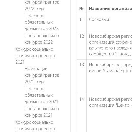
конкурса грантов
2022 года
№
Название организа
Перечень
11
Сосновый
обязательных
документов 2022
Постановления о
12
Новосибирская реги
конкурсе 2022
организация сохране
культурного наследи
Конкурс социально
сообщество "Наследн
значимых проектов
2021
13
Новосибирское горо
Номинации
имени Атамана Ерма
конкурса грантов
2021 года
Перечень
обязательных
14
Новосибирская реги
документов 2021
организация "Центр 
Постановления о
конкурсе 2021
Конкурс социально
значимых проектов