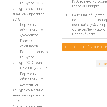
Клубвоенно-историче
конкурсе 2019
Гвардия Сибири"
Конкурс социально
значимых проектов
20
Районная обществен
2018
ветеранов-пенсионер
Перечень
военной службы и п
органов Ленинского 
обязательных
Новосибирска
документов
График
семинаров
ОБЩЕСТВЕННЫЙ МОНИТОРИ
Постановления о
конкурсе
Конкурс 2017 года
‹ пр
Номинации 2017
Перечень
обязательных
документов
Конкурс социально
значимых проектов
2016
Конкурс социально