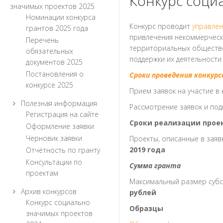
Конкурс соци
значимых проектов 2025
Номинации конкурса
Конкурс проводит
управле
грантов 2025 года
привлечения некоммерчески
Перечень
территориальных обществе
обязательных
поддержки их деятельности
документов 2025
Постановления о
Сроки проведения конкурс
конкурсе 2025
Прием заявок на участие в 
Полезная информация
Рассмотрение заявок и под
Регистрация на сайте
Сроки реализации прое
Оформление заявки
Черновик заявки
Проекты, описанные в заяв
2019 года
Отчётность по гранту
Консультации по
Сумма гранта
проектам
Максимальный размер субси
Архив конкурсов
рублей
Конкурс социально
Образцы
значимых проектов