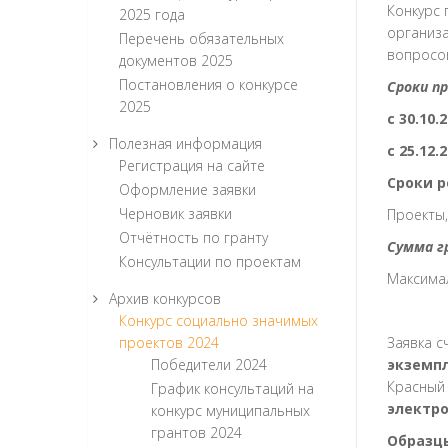
Конкурс
2025 года
организа
Перечень обязательных
вопросов
документов 2025
Постановления о конкурсе
Сроки п
2025
с 30.10.
Полезная информация
с 25.12.
Регистрация на сайте
Сроки 
Оформление заявки
Черновик заявки
Проекты,
Отчётность по гранту
Сумма г
Консультации по проектам
Максимал
Архив конкурсов
Конкурс социально значимых
проектов 2024
Заявка с
Победители 2024
экземпл
Красный 
График консультаций на
электр
конкурс муниципальных
грантов 2024
Образц