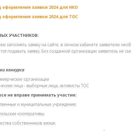
 оформления заявки 2024 для НКО
 оформления заявки 2024 для ТОС
ВЫХ УЧАСТНИКОВ:
ем заполнять заявку на сайте, в личном кабинете заявителю нео
тся подавать заявку. Без созданной организации заявитель не смо
ки конкурса
ммерческие организации
ческие лица - выборные лица, активисты ТОС
рсе не вправе принимать участие:
твенные и муниципальные учреждения;
тельские кооперативы;
ства собственников жилья;