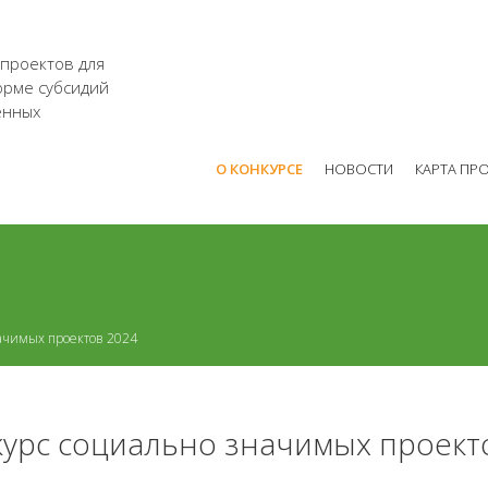
 проектов для
орме субсидий
енных
О КОНКУРСЕ
НОВОСТИ
КАРТА ПР
ачимых проектов 2024
урс социально значимых проект