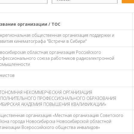
звание организации / ТОС
жрегиональная общественная организация поддержки и
звития кинематографа "Встречи в Сибири"
восибирская областная организация Российского
офессионального союза работников радиоэлектронной
омышленности
нкистов
ТОНОМНАЯ НЕКОММЕРЧЕСКАЯ ОРГАНИЗАЦИЯ
ПОЛНИТЕЛЬНОГО ПРОФЕССИОНАЛЬНОГО ОБРАЗОВАНИЯ
ИБИРСКАЯ АКАДЕМИЯ ПОВЫШЕНИЯ КВАЛИФИКАЦИИ»
щественная организация «Местная организация Советского
йона города Новосибирска Новосибирской областной
ганизации Всероссийского общества инвалидов»