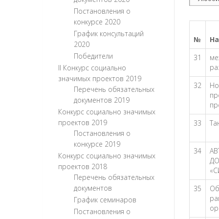
Постановления о
конкурсе 2020
График консультаций
№
На
2020
Победители
31
ме
ра
II Конкурс социально
значимых проектов 2019
32
Но
Перечень обязательных
пр
документов 2019
пр
Конкурс социально значимых
проектов 2019
33
Та
Постановления о
конкурсе 2019
34
АВ
Конкурс социально значимых
ДО
проектов 2018
«С
Перечень обязательных
документов
35
Об
ра
График семинаров
ор
Постановления о