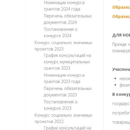
Номинации конкурса
Образец
грантов 2024 года
Перечень обязательных
Образец
документов 2024
Постановления о
ДЛЯ НО
конкурсе 2024
Конкурс социально значимых
Прежде ч
проектов 2023
планируе
График консультаций на
конкурс муниципальных
грантов 2023
Участни
Номинации конкурса
неко
грантов 2023 года
физи
Перечень обязательных
В конку
документов 2023
Постановления о
государс
конкурсе 2023
потреби
Конкурс социально значимых
проектов 2022
товарище
График консультаций на