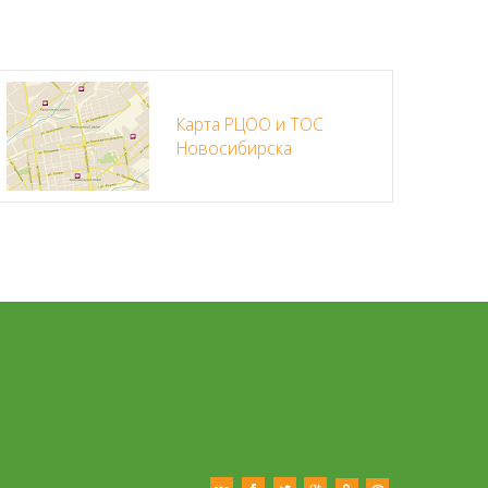
Карта РЦОО и ТОС
Новосибирска