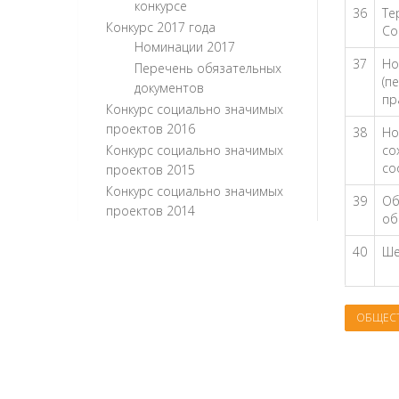
конкурсе
36
Те
Конкурс 2017 года
Со
Номинации 2017
37
Но
Перечень обязательных
(п
документов
пр
Конкурс социально значимых
проектов 2016
38
Но
Конкурс социально значимых
со
со
проектов 2015
Конкурс социально значимых
39
Об
проектов 2014
об
40
Ше
ОБЩЕС