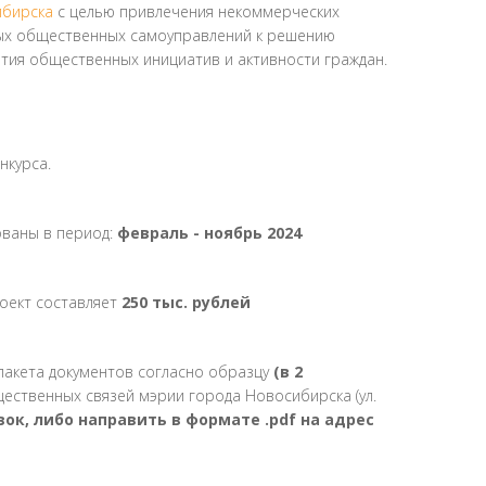
ибирска
с целью привлечения некоммерческих
ных общественных самоуправлений к решению
ития общественных инициатив и активности граждан.
нкурса.
ованы в период:
февраль - ноябрь 2024
оект составляет
250 тыс. рублей
 пакета документов согласно образцу
(в 2
ественных связей мэрии города Новосибирска (ул.
вок, либо направить в формате .pdf на адрес