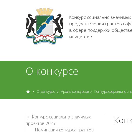
Конкурс социально значимых
предоставления грантов в ф
в сфере поддержки обществ
инициатив
О конкурсе
О конкурсе
Архив конкурсов
Конкурс социально зн
Конкурс социально значимых
Конк
проектов 2025
Номинации конкурса грантов