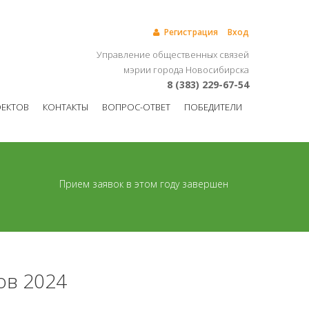
Регистрация
Вход
Управление общественных связей
мэрии города Новосибирска
8 (383) 229-67-54
ОЕКТОВ
КОНТАКТЫ
ВОПРОС-ОТВЕТ
ПОБЕДИТЕЛИ
Прием заявок в этом году завершен
ов 2024